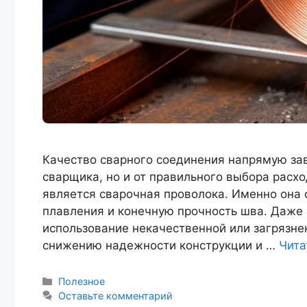
Качество сварного соединения напрямую зав
сварщика, но и от правильного выбора расх
является сварочная проволока. Именно она 
плавления и конечную прочность шва. Даже 
использование некачественной или загрязне
снижению надежности конструкции и …
Чита
Рубрики
Полезное
Оставьте комментарий