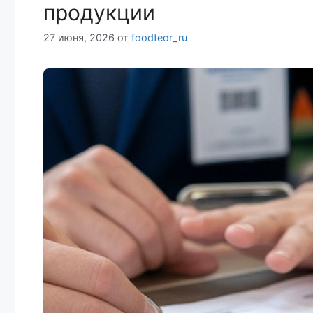
продукции
27 июня, 2026
от
foodteor_ru