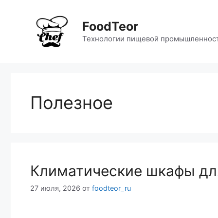
Перейти
к
FoodTeor
содержимому
Технологии пищевой промышленнос
Полезное
Климатические шкафы дл
27 июля, 2026
от
foodteor_ru