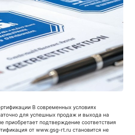
ертификации В современных условиях
таточно для успешных продаж и выхода на
е приобретает подтверждение соответствия
ификация от www.gsg-rt.ru становится не