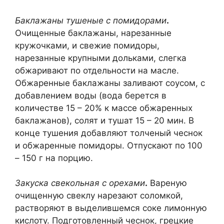
Баклажаны тушеные с помидорами
.
Очищенные баклажаны, нарезанные
кружочками, и свежие помидоры,
нарезанные крупными дольками, слегка
обжаривают по отдельности на масле.
Обжаренные баклажаны заливают соусом, с
добавлением воды (вода берется в
количестве 15 – 20% к массе обжаренных
баклажанов), солят и тушат 15 – 20 мин. В
конце тушения добавляют толченый чеснок
и обжаренные помидоры. Отпускают по 100
– 150 г на порцию.
Закуска свекольная с орехами
.
Вареную
очищенную свеклу нарезают соломкой,
растворяют в выделившемся соке лимонную
кислоту. Подготовленный чеснок, грецкие