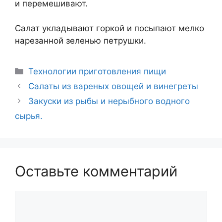
и перемешивают.
Салат укладывают горкой и посыпают мелко
нарезанной зеленью петрушки.
Рубрики
Технологии приготовления пищи
Навигация
Салаты из вареных овощей и винегреты
записи
Закуски из рыбы и нерыбного водного
сырья.
Оставьте комментарий
Комментарий