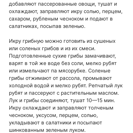
добавляют пассерованные овощи, тушат и
охлаждают, заправляют икру солью, перцем,
сахаром, рубленым чесноком и подают в
салатниках, посыпав зеленью.
Икру грибную можно готовить из сушеных
или соленых грибов и из их смеси.
Подготовленные сухие грибы замачивают,
варят в той же воде без соли, мелко рубят
или измельчают па мясорубке. Соленые
грибы отжимают от рассола, промывают
холодной водой и мелко рубят. Репчатый лук
рубят и пассеруют с растительным маслом.
Лук и грибы соединяют, тушат 10—15 мин.
Икру охлаждают и заправляют толченым
чесноком, уксусом, перцем, солью,
укладывают в салатники и посыпают
шинкованным зеленым луком.