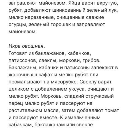
заправляют майонезом. Яйца варят вкрутую,
рубят, добавляют шинкованный зеленый лук,
мелко нарезанные, очищенные свежие
огурцы, зеленый горошек и заправляют
майонезом.
Икра овощная
.
Готовят из баклажанов, кабачков,
патиссонов, свеклы, моркови, грибов.
Баклажаны, кабачки и патиссоны запекают в
жарочных шкафах и мелко рубят пли
промалывают на мясорубке. Свеклу варят
целиком с добавлением уксуса, очищают и
мелко рубят. Морковь, сладкий стручковый
перец мелко рубят и пассеруют на
растительном масле, затем добавляют томат
и пассеруют вместе. К измельченным
кабачкам, баклажанам или свекле