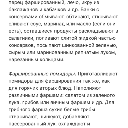
перец фаршированный, лечо, икру из
баклажанов и кабачков и др. Банки с
консервами обмывают, обтирают, открывают,
сливают соус, маринад или масло (если они
есть), оставшиеся продукты раскладывают в
салатники, поливают слитой жидкой частью
консервов, посыпают шинкованной зеленью,
сырым или маринованным репчатым луком,
нарезанным кольцами.
Фаршированные помидоры
.
Приготавливают
помидоры для фарширования так же, как
для горячих вторых блюд. Наполняют
различными фаршами: салатом из зеленого
лука, грибов или яичным фаршем и др. Для
грибного фарша сухие белые грибы
отваривают, шинкуют, добавляют
пассерованный лук, охлаждают и