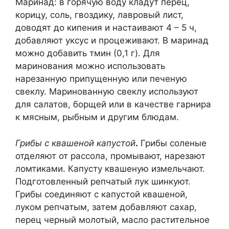
Маринад: в горячую воду кладут перец,
корицу, соль, гвоздику, лавровый лист,
доводят до кипения и настаивают 4 – 5 ч,
добавляют уксус и процеживают. В маринад
можно добавить тмин (0,1 г). Для
маринования можно использовать
нарезанную припущенную или печеную
свеклу. Маринованную свеклу используют
для салатов, борщей или в качестве гарнира
к мясным, рыбным и другим блюдам.
Грибы с квашеной капустой
.
Грибы соленые
отделяют от рассола, промывают, нарезают
ломтиками. Капусту квашеную измельчают.
Подготовленный репчатый лук шинкуют.
Грибы соединяют с капустой квашеной,
луком репчатым, затем добавляют сахар,
перец черный молотый, масло растительное