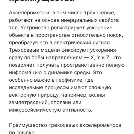
Акселерометры, в том числе трёхосевые,
работают на основе инерциальных свойств
тел. Устройство регистрирует ускорение
объекта в пространстве относительно покоя,
преобразуя его в электрический сигнал.
Трёхосевые модели фиксируют ускорения
сразу по трём направлениям — X, Y и Z, что
позволяет получать пространственно полную
информацию о динамике среды. Это
особенно важно в геофизике, где
исследуемые процессы имеют сложную
векторную природу, например, волны
землетрясений, оползни или
микросейсмическую активность.
Преимущество трёхосевых акселерометров
по ссылке