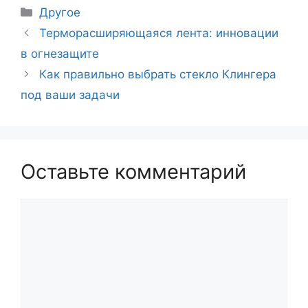
Рубрики
Другое
Навигация
Терморасширяющаяся лента: инновации
записи
в огнезащите
Как правильно выбрать стекло Клингера
под ваши задачи
Оставьте комментарий
Комментарий