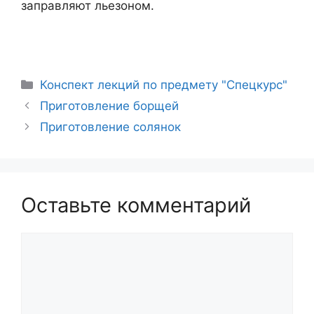
заправляют льезоном.
Рубрики
Конспект лекций по предмету "Спецкурс"
Навигация
Приготовление борщей
записи
Приготовление солянок
Оставьте комментарий
Комментарий