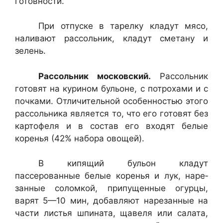
готовности.
При отпуске в тарелку кладут мясо,
наливают рассольник, кладут сме­тану и
зелень.
Рассольник московский.
Рассольник
готовят на курином бульоне, с потрохами и с
почками. Отличительной особенностью этого
рассольни­ка является то, что его готовят без
картофеля и в состав его входят белые
коренья (42% набора овощей).
В кипящий бульон кладут
пассерованные белые коренья и лук, наре­
занные соломкой, припущенные огурцы,
варят 5—10 мин, добавляют нарезанные на
части листья шпината, щавеля или салата,