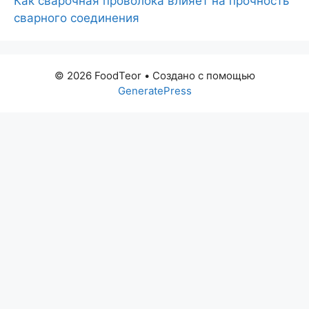
Как сварочная проволока влияет на прочность
сварного соединения
© 2026 FoodTeor
• Создано с помощью
GeneratePress