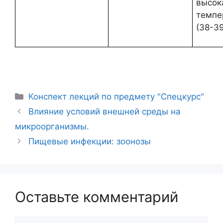
высок
темпе
(38-39
Рубрики
Конспект лекций по предмету "Спецкурс"
Навигация
Влияние условий внешней среды на
записи
микроорганизмы.
Пищевые инфекции: зоонозы
Оставьте комментарий
Комментарий