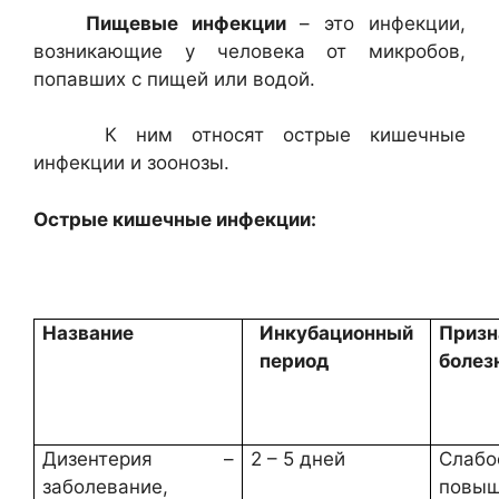
Пищевые инфекции
– это инфекции,
возникающие у человека от микробов,
попавших с пищей или водой.
К ним относят острые кишечные
инфекции и зоонозы.
Острые кишечные инфекции:
Название
Инкубационный
Призн
период
болез
Дизентерия –
2 – 5 дней
Слабо
заболевание,
повыш