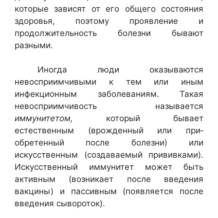
которые зависят от его общего состояния
здоровья, поэто­му проявление и
продолжительность болезни бывают
разными.
Иногда люди оказываются
невосприимчивыми к тем или иным
инфекционным заболеваниям. Такая
невосприимчивость называется
иммунитетом,
который бывает
естественным (врожденный или при­
обретенный после болезни) или
искусственным (создаваемый при­вивками).
Искусственный иммунитет может быть
активным (возни­кает после введения
вакцины) и пассивным (появляется после
вве­дения сывороток).