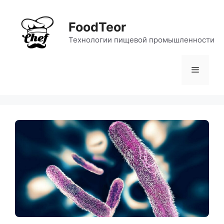
Перейти
к
FoodTeor
содержимому
Технологии пищевой промышленности
Меню