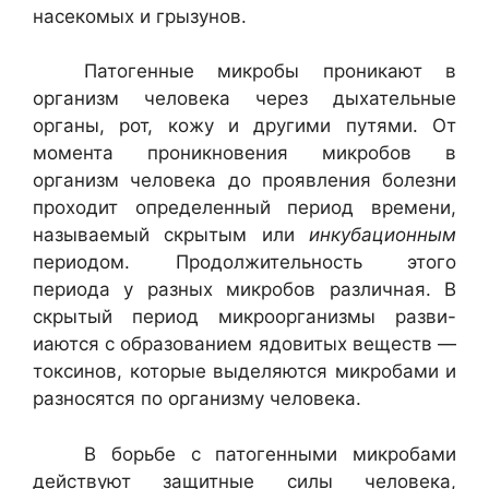
насекомых и грызунов.
Патогенные микробы проникают в
организм человека через ды­хательные
органы, рот, кожу и другими путями. От
момента про­никновения микробов в
организм человека до проявления болезни
проходит определенный период времени,
называемый скрытым или
инкубационным
периодом. Продолжительность этого
периода у раз­ных микробов различная. В
скрытый период микроорганизмы разви-
иаются с образованием ядовитых веществ —
токсинов, которые вы­деляются микробами и
разносятся по организму человека.
В борьбе с патогенными микробами
действуют защитные силы человека,