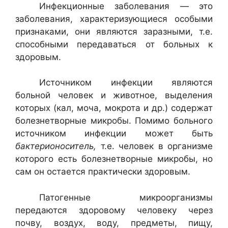
Инфекционные заболевания — это
заболевания, характеризую­щиеся особыми
признаками, они являются заразными, т.е.
способ­ными передаваться от больных к
здоровым.
Источником инфекции являются
больной человек и животное, выделения
которых (кал, моча, мокрота и др.) содержат
болезнетворные микробы. Помимо больного
источником инфекции может быть
бактерионоситель,
т.е. человек в организме
которого есть болез­нетворные микробы, но
сам он остается практически здоровым.
Патогенные микроорганизмы
передаются здоровому человеку че­рез
почву, воздух, воду, предметы, пищу,