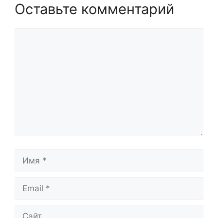
Оставьте комментарий
Комментарий
Имя
Email
Сайт