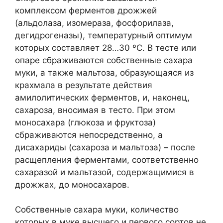
комплексом ферментов дрожжей
(альдолаза, изомераза, фосфорилаза,
дегидрогеназы), температурный оптимум
которых составляет 28…30 ºС. В тесте или
опаре сбраживаются собственные сахара
муки, а также мальтоза, образующаяся из
крахмала в результате действия
амилолитических ферментов, и, наконец,
сахароза, вносимая в тесто. При этом
моносахара (глюкоза и фруктоза)
сбраживаются непосредственно, а
дисахариды (сахароза и мальтоза) – после
расщепления ферментами, соответственно
сахаразой и мальтазой, содержащимися в
дрожжах, до моносахаров.
Собственные сахара муки, количество
которых в муке высшего и первого сортов не