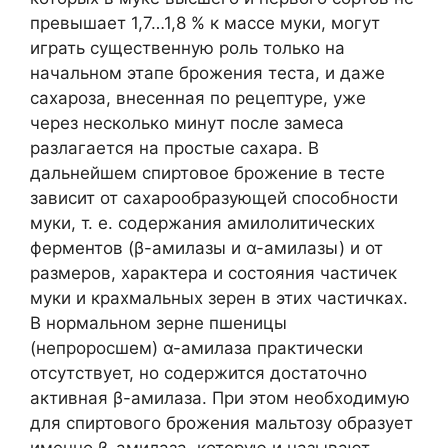
превышает 1,7…1,8 % к массе муки, могут
играть существенную роль только на
начальном этапе брожения теста, и даже
сахароза, внесенная по рецептуре, уже
через несколько минут после замеса
разлагается на простые сахара. В
дальнейшем спиртовое брожение в тесте
зависит от сахарообразующей способности
муки, т. е. содержания амилолитических
ферментов (β-амилазы и α-амилазы) и от
размеров, характера и состояния частичек
муки и крахмальных зерен в этих частичках.
В нормальном зерне пшеницы
(непроросшем) α-амилаза практически
отсутствует, но содержится достаточно
активная β-амилаза. При этом необходимую
для спиртового брожения мальтозу образует