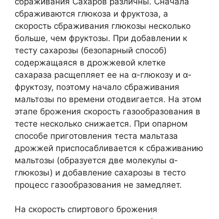
сбраживания Сахаров различны. Сначала
сбраживаются глюкоза и фруктоза, а
скорость сбраживания глюкозы несколько
больше, чем фруктозы. При добавлении к
тесту сахарозы (безопарный способ)
содержащаяся в дрожжевой клетке
сахараза расщепляет ее на α-глюкозу и α-
фруктозу, поэтому начало сбраживания
мальтозы по времени отодвигается. На этом
этапе брожения скорость газообразования в
тесте несколько снижается. При опарном
способе приготовления теста мальтаза
дрожжей приспосабливается к сбраживанию
мальтозы (образуется две молекулы α-
глюкозы) и добавление сахарозы в тесто
процесс газообразования не замедляет.
На скорость спиртового брожения