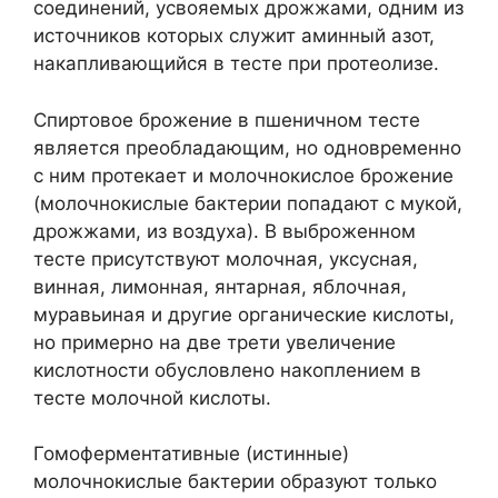
соединений, усвояемых дрожжами, одним из
источников которых служит аминный азот,
накапливающийся в тесте при протеолизе.
Спиртовое брожение в пшеничном тесте
является преобладающим, но одновременно
с ним протекает и молочнокислое брожение
(молочнокислые бактерии попадают с мукой,
дрожжами, из воздуха). В выброженном
тесте присутствуют молочная, уксусная,
винная, лимонная, янтарная, яблочная,
муравьиная и другие органические кислоты,
но примерно на две трети увеличение
кислотности обусловлено накоплением в
тесте молочной кислоты.
Гомоферментативные (истинные)
молочнокислые бактерии образуют только