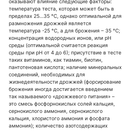
оказывают влияние следующие факторы:
температура теста, которая может быть в
пределах 25…35 °С, однако оптимальной для
размножения дрожжей является
температура -25 °С, а для брожения – 35 °С;
концентрация водородных ионов, или рН
среды (оптимальной считается реакция
среды при рН от 4 до 6); присутствие в тесте
таких витаминов, как тиамин, биотин,
пантотеновая кислота; наличие минеральных
соединений, необходимых для
жизнедеятельности дрожжей (форсирование
брожения иногда достигается введением
так называемого «дрожжевого питания» –
это смесь фосфорнокислых солей кальция,
сернокислого аммония, сернокислого
кальция, хлористого аммония и фосфата
аммония); количество азотсодержащих