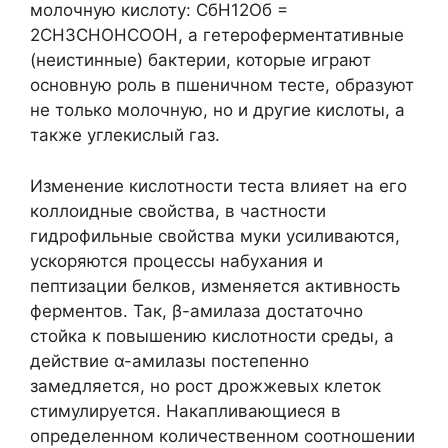
молочную кислоту: СбН12Об =
2СН3СНОНСООН, а гетероферментативные
(неистинные) бактерии, которые играют
основную роль в пшеничном тесте, образуют
не только молочную, но и другие кислоты, а
также углекислый газ.
Изменение кислотности теста влияет на его
коллоидные свойства, в частности
гидрофильные свойства муки усиливаются,
ускоряются процессы набухания и
пептизации белков, изменяется активность
ферментов. Так, β-амилаза достаточно
стойка к повышению кислотности среды, а
действие α-амилазы постепенно
замедляется, но рост дрожжевых клеток
стимулируется. Накапливающиеся в
определенном количественном соотношении