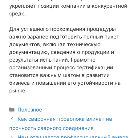
укрепляет позиции компании в конкурентной
среде.
Для успешного прохождения процедуры
важно заранее подготовить полный пакет
документов, включая техническую
документацию, сведения о продукции и
результаты испытаний. Грамотно
организованный процесс сертификации
становится важным шагом в развитии
бизнеса и повышении его устойчивости на
рынке.
Рубрики
Полезное
Навигация
Как сварочная проволока влияет на
записи
прочность сварного соединения
Чем отличается профессиональный вывоз