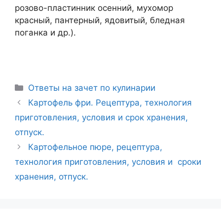
розово-пластинник осенний, мухомор
красный, пантерный, ядовитый, бледная
поганка и др.).
Рубрики
Ответы на зачет по кулинарии
Навигация
Картофель фри. Рецептура, технология
записи
приготовления, условия и срок хранения,
отпуск.
Картофельное пюре, рецептура,
технология приготовления, условия и сроки
хранения, отпуск.