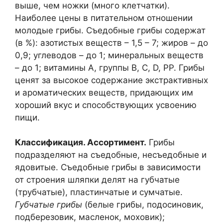
выше, чем ножки (много клетчатки).
Наиболее цены в питательном отношении
молодые грибы. Съедобные грибы содержат
(в %): азотистых веществ – 1,5 – 7; жиров – до
0,9; углеводов – до 1; минеральных веществ
– до 1; витамины А, группы В, С, D, PP. Грибы
ценят за высокое содержание экстрактивных
и ароматических веществ, придающих им
хороший вкус и способствующих усвоению
пищи.
Классификация. Ассортимент.
Грибы
подразделяют на съедобные, несъедобные и
ядовитые. Съедобные грибы в зависимости
от строения шляпки делят на губчатые
(трубчатые), пластинчатые и сумчатые.
Губчатые грибы
(белые грибы, подосиновик,
подберезовик, масленок, моховик);