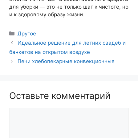
для уборки — это не только шаг к чистоте, но
и к здоровому образу жизни.
Рубрики
Другое
Навигация
Идеальное решение для летних свадеб и
записи
банкетов на открытом воздухе
Печи хлебопекарные конвекционные
Оставьте комментарий
Комментарий