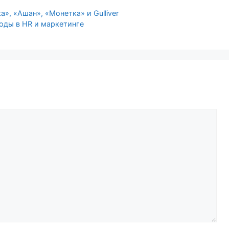
», «Ашан», «Монетка» и Gulliver
оды в HR и маркетинге