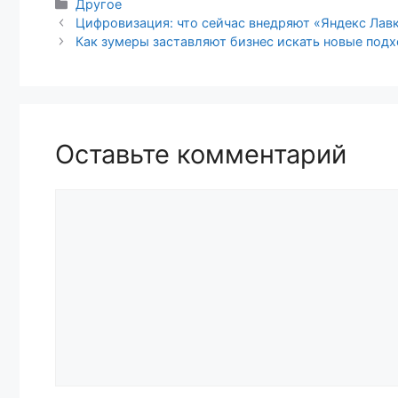
Рубрики
Другое
Навигация
Цифровизация: что сейчас внедряют «Яндекс Лавка
записи
Как зумеры заставляют бизнес искать новые подх
Оставьте комментарий
Комментарий