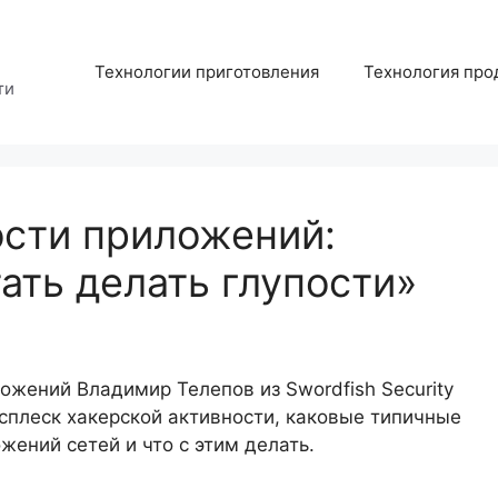
Технологии приготовления
Технология про
ти
ости приложений:
ать делать глупости»
ложений Владимир Телепов из Swordfish Security
сплеск хакерской активности, каковые типичные
ений сетей и что с этим делать.