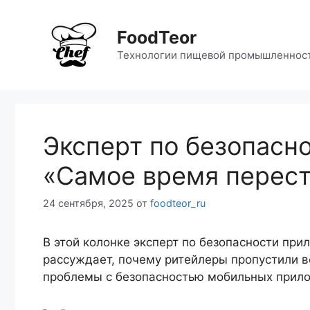
Перейти
к
FoodTeor
содержимому
Технологии пищевой промышленнос
Эксперт по безопасн
«Самое время перест
24 сентября, 2025
от
foodteor_ru
В этой колонке эксперт по безопасности при
рассуждает, почему ритейлеры пропустили в
проблемы с безопасностью мобильных прилож