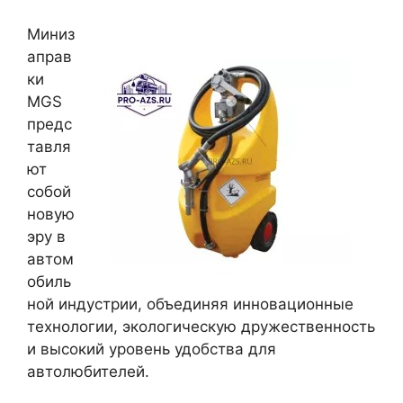
Миниз
аправ
ки
MGS
предс
тавля
ют
собой
новую
эру в
автом
обиль
ной индустрии, объединяя инновационные
технологии, экологическую дружественность
и высокий уровень удобства для
автолюбителей.