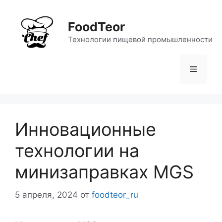
Перейти
к
FoodTeor
содержимому
Технологии пищевой промышленности
Меню
Инновационные
технологии на
минизаправках MGS
5 апреля, 2024
от
foodteor_ru