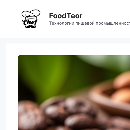
Перейти
к
FoodTeor
содержимому
Технологии пищевой промышленнос