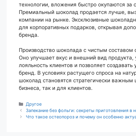
технологии, вложения быстро окупаются за 
Премиальный шоколад продается лучше, выз
компании на рынке. Эксклюзивные шоколадн
для корпоративных подарков, открывая допо
бренда.
Производство шоколада с чистым составом 
Оно улучшает вкус и внешний вид продукта
лояльность клиентов и позволяет создавать
бренд. В условиях растущего спроса на нат
шоколад становятся стратегически важным 
бизнеса, так и для клиентов.
Рубрики
Другое
Навигация
Запекание без фольги: секреты приготовления в
записи
Что такое остеопороз и почему он особенно акту