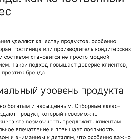
ес
ния уделяют качеству продуктов, особенно
оран, гостиница или производитель кондитерских
м составом становится не просто модной
ием. Такой подход повышает доверие клиентов,
 престиж бренда.
иальный уровень продукта
нно богатым и насыщенным. Отборные какао-
оздают продукт, который невозможно
знеса это возможность предложить клиентам
льное впечатление и повышает лояльность.
вом и вниманием к деталям, что особенно важно