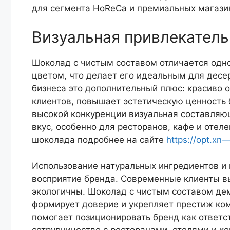
для сегмента HoReCa и премиальных магази
Визуальная привлекатель
Шоколад с чистым составом отличается одн
цветом, что делает его идеальным для десе
бизнеса это дополнительный плюс: красиво
клиентов, повышает эстетическую ценность 
высокой конкуренции визуальная составляющ
вкус, особенно для ресторанов, кафе и отеле
шоколада подробнее на сайте
https://opt.xn
Использование натуральных ингредиентов и 
восприятие бренда. Современные клиенты в
экологичны. Шоколад с чистым составом дем
формирует доверие и укрепляет престиж ко
помогает позиционировать бренд как ответс
сотрудничество с ресторанами, отелями и к