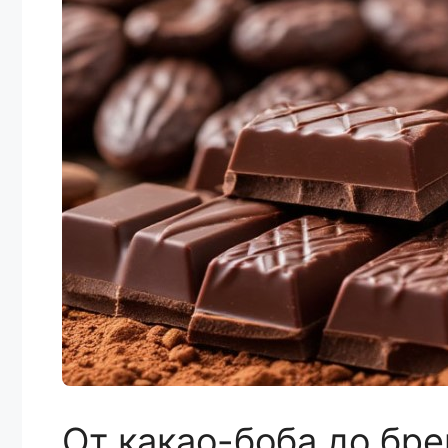
От какао-боба до бре