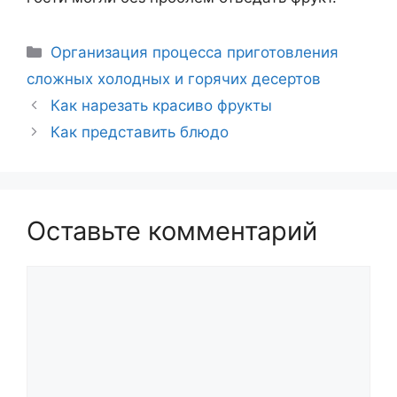
Рубрики
Организация процесса приготовления
сложных холодных и горячих десертов
Навигация
Как нарезать красиво фрукты
записи
Как представить блюдо
Оставьте комментарий
Комментарий