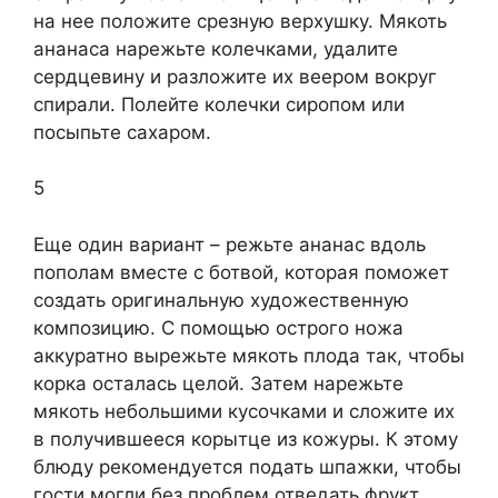
на нее положите срезную верхушку. Мякоть
ананаса нарежьте колечками, удалите
сердцевину и разложите их веером вокруг
спирали. Полейте колечки сиропом или
посыпьте сахаром.
5
Еще один вариант – режьте ананас вдоль
пополам вместе с ботвой, которая поможет
создать оригинальную художественную
композицию. С помощью острого ножа
аккуратно вырежьте мякоть плода так, чтобы
корка осталась целой. Затем нарежьте
мякоть небольшими кусочками и сложите их
в получившееся корытце из кожуры. К этому
блюду рекомендуется подать шпажки, чтобы
гости могли без проблем отведать фрукт.