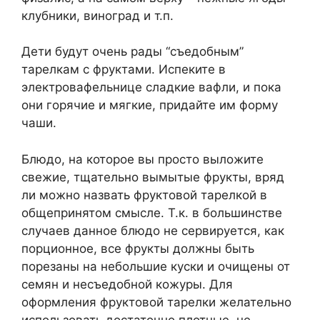
клубники, виноград и т.п.
Дети будут очень рады “съедобным”
тарелкам с фруктами. Испеките в
электровафельнице сладкие вафли, и пока
они горячие и мягкие, придайте им форму
чаши.
Блюдо, на которое вы просто выложите
свежие, тщательно вымытые фрукты, вряд
ли можно назвать фруктовой тарелкой в
общепринятом смысле. Т.к. в большинстве
случаев данное блюдо не сервируется, как
порционное, все фрукты должны быть
порезаны на небольшие куски и очищены от
семян и несъедобной кожуры. Для
оформления фруктовой тарелки желательно
использовать достаточно плотные, не