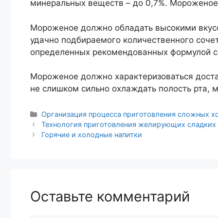
минеральных веществ – до 0,7%. Мороженое 
Мороженое должно обладать высокими вкус
удачно подбираемого количественного соче
определенных рекомендованных формулой с
Мороженое должно характеризоваться доста
не слишком сильно охлаждать полость рта, м
Рубрики
Организация процесса приготовления сложных х
Навигация
Технология приготовления желирующих сладких
записи
Горячие и холодные напитки
Оставьте комментарий