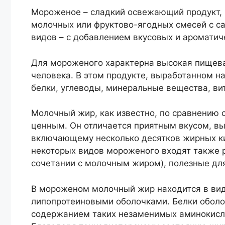
Мороженое – сладкий освежающий продукт,
молочных или фруктово-ягодных смесей с са
видов – с добавлением вкусовых и ароматич
Для мороженого характерна высокая пищева
человека. В этом продукте, выработанном н
белки, углеводы, минеральные вещества, вита
Молочный жир, как известно, по сравнению
ценным. Он отличается приятным вкусом, вы
включающему несколько десятков жирных ки
некоторых видов мороженого входят также р
сочетании с молочным жиром), полезные для
В мороженом молочный жир находится в ви
липопротеиновыми оболочками. Белки обол
содержанием таких незаменимых аминокислот