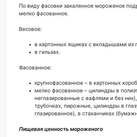
По виду фасовки закаленное мороженое под
мелко фасованное.
Весовое:
в картонных ящиках с вкладышами из 
в гильзах.
Фасованное:
крупнофасованное – в картонных короб
мелко фасованное – цилиндры в полиэ
неглазированные с вафлями и без них),
трубочках, пирожные, цилиндры в глаз
глазированное), в стаканчиках (бумаж
Пищевая ценность мороженого