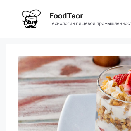
Перейти
к
FoodTeor
содержимому
Технологии пищевой промышленнос