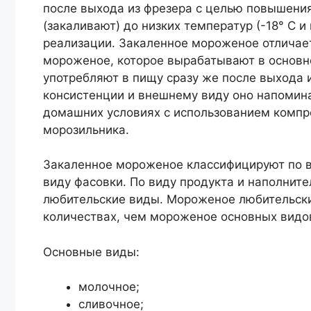
после выхода из фрезера с целью повышени
(закаливают) до низких температур (-18° С и
реализации. Закаленное мороженое отличае
мороженое, которое вырабатывают в основн
употребляют в пищу сразу же после выхода и
консистенции и внешнему виду оно напомин
домашних условиях с использованием компр
морозильника.
Закаленное мороженое классифицируют по ви
виду фасовки. По виду продукта и наполнит
любительские виды. Мороженое любительск
количествах, чем мороженое основных видо
Основные виды:
молочное;
сливочное;