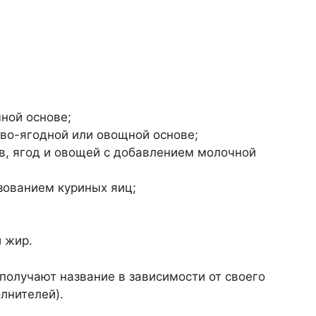
ной основе;
во-ягодной или овощной основе;
, ягод и овощей с добавлением молочной
зованием куриных яиц;
 жир.
олучают название в зависимости от своего
лнителей).