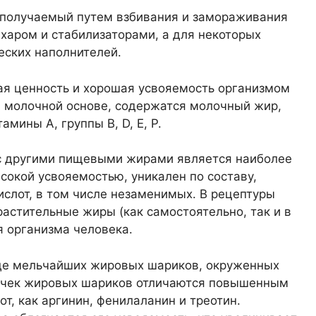
 получаемый путем взбивания и замораживания
харом и стабилизаторами, а для некоторых
еских наполнителей.
я ценность и хорошая усвояемость организмом
а молочной основе, содержатся молочный жир,
мины A, группы B, D, E, P.
 с другими пищевыми жирами является наиболее
сокой усвояемостью, уникален по составу,
слот, в том числе незаменимых. В рецептуры
астительные жиры (как самостоятельно, так и в
 организма человека.
де мельчайших жировых шариков, окруженных
очек жировых шариков отличаются повышенным
, как аргинин, фенилаланин и треотин.