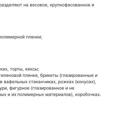
разделяют на весовое, крупнофасованное и
полимерной пленки;
ках, торты, кексы;
тиленовой пленке, брикеты (глазированные и
в вафельных стаканчиках, рожках (конусах),
ури, фигурное (глазированное и не
ных и из полимерных материалов), коробочках.