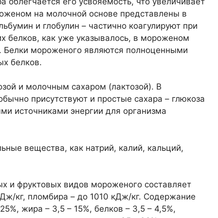
 облегчается его усвояемость, что увеличивает
оженом на молочной основе представлены в
льбумин и глобулин – частично коагулируют при
х белков, как уже указывалось, в мороженом
. Белки мороженого являются полноценными
ых белков.
зой и молочным сахаром (лактозой). В
бычно присутствуют и простые сахара – глюкоза
ыми источниками энергии для организма
ные вещества, как натрий, калий, кальций,
ых и фруктовых видов мороженого составляет
 кДж/кг, пломбира – до 1010 кДж/кг. Содержание
5%, жира – 3,5 – 15%, белков – 3,5 – 4,5%,