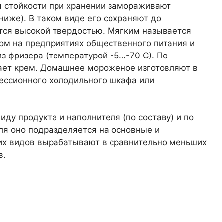
я стойкости при хранении замораживают
 ниже). В таком виде его сохраняют до
тся высокой твердостью. Мягким называется
ом на предприятиях общественного питания и
з фризера (температурой -5…-70 С). По
ает крем. Домашнее мороженое изготовляют в
ессионного холодильного шкафа или
ду продукта и наполнителя (по составу) и по
еля оно подразделяется на основные и
их видов вырабатывают в сравнительно меньших
в.