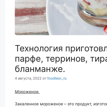
Технология приготов
парфе, терринов, тир
бланманже.
4 августа, 2022
от
foodteor_ru
Мороженое.
Закаленное мороженое – это продукт, изгот