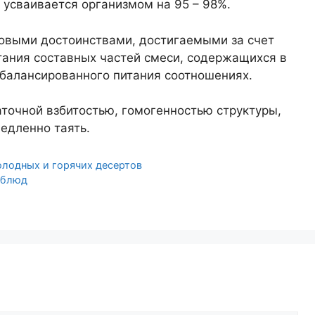
усваивается организмом на 95 – 98%.
овыми достоинствами, достигаемыми за счет
тания составных частей смеси, содержащихся в
балансированного питания соотношениях.
точной взбитостью, гомогенностью структуры,
едленно таять.
олодных и горячих десертов
 блюд