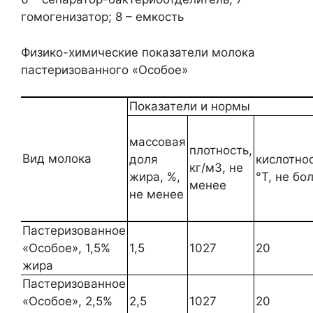
гомогенизатор; 8 – емкость
Физико-химические показатели молока
пастеризованного «Особое»
Показатели и нормы
массовая
плотность,
Вид молока
доля
кислотнос
кг/м3, не
жира, %,
°Т, не бо
менее
не менее
Пастеризованное
«Особое», 1,5%
1,5
1027
20
жира
Пастеризованное
«Особое», 2,5%
2,5
1027
20