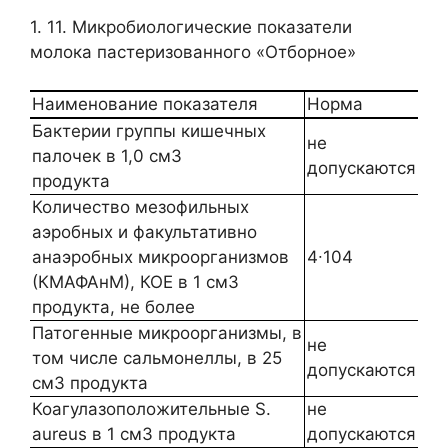
1. 11. Микробиологические показатели
молока пастеризованного «Отборное»
Наименование показателя
Норма
Бактерии группы кишечных
не
палочек в 1,0 см3
допускаются
продукта
Количество мезофильных
аэробных и факультативно
анаэробных микроорганизмов
4∙104
(КМАФАнМ), КОЕ в 1 см3
продукта, не более
Патогенные микроорганизмы, в
не
том числе сальмонеллы, в 25
допускаются
см3 продукта
Коагулазоположительные S.
не
aureus в 1 см3 продукта
допускаются