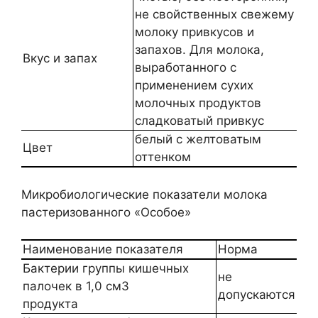
не свойственных свежему
молоку привкусов и
запахов. Для молока,
Вкус и запах
выработанного с
применением сухих
молочных продуктов
сладковатый привкус
белый с желтоватым
Цвет
оттенком
Микробиологические показатели молока
пастеризованного «Особое»
Наименование показателя
Норма
Бактерии группы кишечных
не
палочек в 1,0 см3
допускаются
продукта