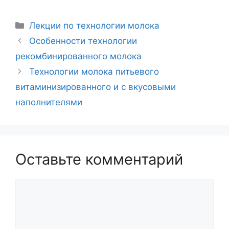
Рубрики
Лекции по технологии молока
Навигация
Особенности технологии
записи
рекомбинированного молока
Технологии молока питьевого
витаминизированного и с вкусовыми
наполнителями
Оставьте комментарий
Комментарий