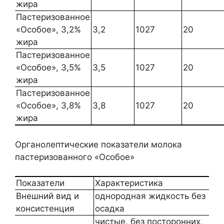
жира
Пастеризованное
«Особое», 3,2%
3,2
1027
20
жира
Пастеризованное
«Особое», 3,5%
3,5
1027
20
жира
Пастеризованное
«Особое», 3,8%
3,8
1027
20
жира
Органолептические показатели молока
пастеризованного «Особое»
Показатели
Характеристика
Внешний вид и
однородная жидкость без
консистенция
осадка
чистые, без посторонних,