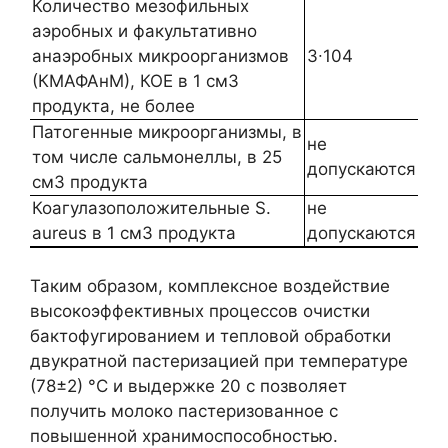
Количество мезофильных
аэробных и факультативно
анаэробных микроорганизмов
3∙104
(КМАФАнМ), КОЕ в 1 см3
продукта, не более
Патогенные микроорганизмы, в
не
том числе сальмонеллы, в 25
допускаются
см3 продукта
Коагулазоположительные S.
не
aureus в 1 см3 продукта
допускаются
Таким образом, комплексное воздействие
высокоэффективных процессов очистки
бактофугированием и тепловой обработки
двукратной пастеризацией при температуре
(78±2) °С и выдержке 20 с позволяет
получить молоко пастеризованное с
повышенной хранимоспособностью.