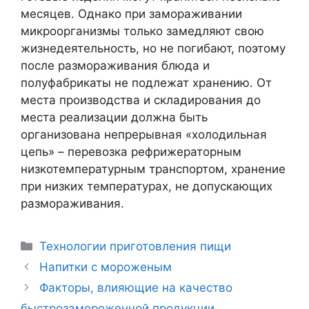
месяцев. Однако при замораживании
микроорганизмы только замедляют свою
жизнедеятельность, но не погибают, поэтому
после размораживания блюда и
полуфабрикаты не подлежат хранению. От
места производства и складирования до
места реализации должна быть
организована непрерывная «холодильная
цепь» – перевозка рефрижераторным
низкотемпературным транспортом, хранение
при низких температурах, не допускающих
размораживания.
Рубрики
Технологии приготовления пищи
Навигация
Напитки с мороженым
записи
Факторы, влияющие на качество
быстрозамороженной продукции