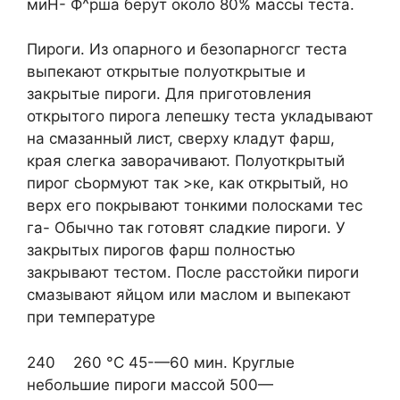
миН- Ф^рша берут около 80% массы теста.
Пироги. Из опарного и безопарногсг теста
выпекают открытые полуоткрытые и
закрытые пироги. Для приготовления
открытого пирога лепешку теста укладывают
на смазанный лист, сверху кладут фарш,
края слегка заворачивают. Полуоткрытый
пирог сЬормуют так >ке, как открытый, но
верх его покрывают тонкими полосками тес
га- Обычно так готовят сладкие пироги. У
закрытых пирогов фарш полностью
закрывают тестом. После расстойки пироги
смазывают яйцом или маслом и выпекают
при температуре
240 260 °С 45-—60 мин. Круглые
небольшие пироги массой 500—