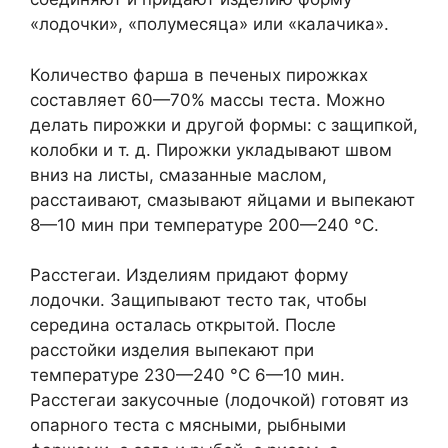
«лодочки», «полумесяца» или «калачика».
Количество фарша в печеных пирожках
составляет 60—70% массы теста. Можно
делать пирожки и другой формы: с защипкой,
колобки и т. д. Пирожки укладывают швом
вниз на листы, смазанные маслом,
расстаивают, смазывают яйцами и выпекают
8—10 мин при температуре 200—240 °С.
Расстегаи. Изделиям придают форму
лодочки. Защипывают тесто так, чтобы
середина осталась открытой. После
расстойки изделия выпекают при
температуре 230—240 °С 6—10 мин.
Расстегаи закусочные (лодочкой) готовят из
опарного теста с мясными, рыбными