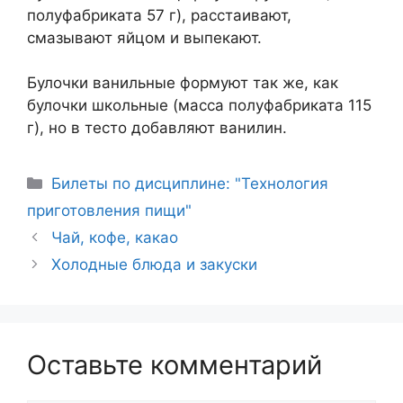
полуфабриката 57 г), расстаивают,
смазывают яйцом и выпекают.
Булочки ванильные формуют так же, как
булочки школьные (масса полуфабриката 115
г), но в тесто добавляют ванилин.
Рубрики
Билеты по дисциплине: "Технология
приготовления пищи"
Навигация
Чай, кофе, какао
записи
Холодные блюда и закуски
Оставьте комментарий