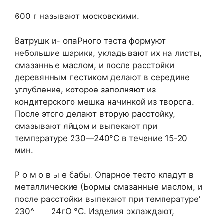
600 г называют московскими.
Ватрушк и- опаРного теста формуют
небольшие шарики, укладывают их на листы,
смазанные маслом, и после расстойки
деревянным пестиком делают в середине
углубление, которое заполняют из
кондитерского мешка начинкой из творога.
После этого делают вторую расстойку,
смазывают яйцом и выпекают при
температуре 230—240°С в течение 15-20
мин.
Р о м о в ы е бабы. Опарное тесто кладут в
металлические (Ьормы смазанные маслом, и
после расстойки выпекают при температуре’
230^ 24гО °С. Изделия охлаждают,