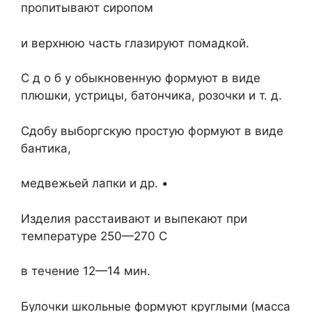
пропитывают сиропом
и верхнюю часть глазируют помадкой.
С д о б у обыкновенную формуют в виде
плюшки, устрицы, батончика, розочки и т. д.
Сдобу выборгскую простую формуют в виде
бантика,
медвежьей лапки и др. •
Изделия расстаивают и выпекают при
температуре 250—270 С
в течение 12—14 мин.
Булочки школьные формуют круглыми (масса