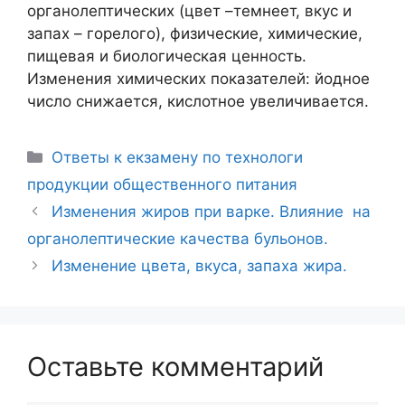
органолептических (цвет –темнеет, вкус и
запах – горелого), физические, химические,
пищевая и биологическая ценность.
Изменения химических показателей: йодное
число снижается, кислотное увеличивается.
Рубрики
Ответы к екзамену по технологи
продукции общественного питания
Навигация
Изменения жиров при варке. Влияние на
записи
органолептические качества бульонов.
Изменение цвета, вкуса, запаха жира.
Оставьте комментарий