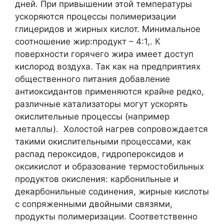
дней. При привышении этой температуры
ускоряются процессы полимеризации
глицеридов и жирных кислот. Минимальное
соотношение жир:продукт – 4:1,. К
поверхности горячего жира имеет доступ
кислород воздуха. Так как на предприятиях
общественного питания добавление
антиоксидантов применяются крайне редко,
различные катализаторы могут ускорять
окислительные процессы (например
металлы). Холостой нагрев сопровождается
такими окислительными процессами, как
распад пероксидов, гидропероксидов и
оксикислот и образование термостобильных
продуктов окисления: карбонильные и
декарбонильные содинения, жирные кислоты
с сопряженными двойными связями,
продукты полимеризации. Соответственно