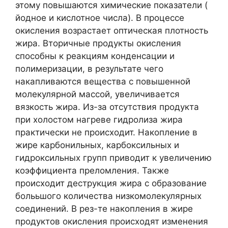
этому повышаются химические показатели (
йодное и кислотное числа). В процессе
окисления возрастает оптическая плотность
жира. Вторичные продукты окисления
способны к реакциям конденсации и
полимеризации, в результате чего
накапливаются вещества с повышенной
молекулярной массой, увеличивается
вязкость жира. Из-за отсутствия продукта
при холостом нагреве гидролиза жира
практически не происходит. Накопление в
жире карбонильных, карбоксильных и
гидроксильных групп приводит к увеличению
коэффициента преломления. Также
происходит деструкция жира с образование
болььшого количества низкомолекулярных
соединений. В рез-те накопления в жире
продуктов окисления происходят изменения