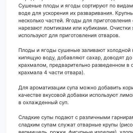
Сушеные плоды и ягоды сортируют по видам,
воде для ускорения их разваривания. Крупн
несколько частей. Ягоды для приготовления
нарезают ломтиками или кубиками. Очистки 
используют для приготовления отваров.
Плоды и ягоды сушеные заливают холодной 
кипящую воду, добавляют сахар, доводят до 
крахмалом, предварительно разведенном в 
крахмала 4 части отвара).
Для ароматизации супа можно добавить кориц
качестве вкусовой добавки используют лимо
в охлажденный суп.
Сладкие супы подают с различными гарнирам
сладким супам служат отварные крупы (рисо
вермишель, рожки, фигурные изделия), хлоп