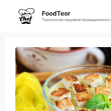
Перейти
к
FoodTeor
содержимому
Технологии пищевой промышленнос