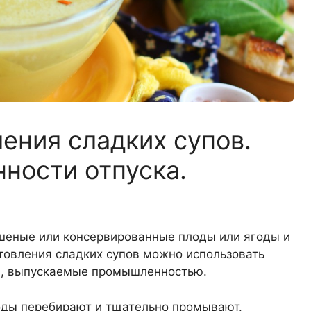
ения сладких супов.
ности отпуска.
ушеные или консервированные плоды или ягоды и
товления сладких супов можно использовать
ы, выпускаемые промышленностью.
оды перебирают и тщательно промывают.