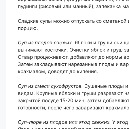
пудинги (рисовый или манный), запеканка ма
Сладкие супы можно отпускать со сметаной ил
порцию.
Суп из плодов свежих.
Яблоки и груши очища
вынимают косточки. Очистки яблок и груш за
Отвар процеживают, добавляют до нормы вод
Затем закладывают нарезанные плоды и варя
крахмалом, доводят до кипения.
Суп из смеси сухофруктов.
Сушеные плоды и 
видам. Крупные яблоки и груши разрезают на
закрытой посуде 15-20 мин, затем добавляют
готовности, после чего заваривают крахмал
Суп-пюре из плодов или ягод свежих.
У ягод