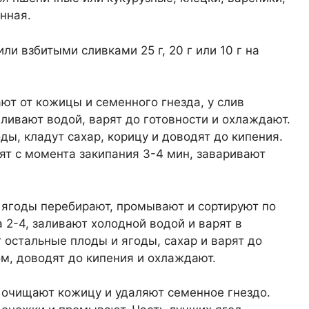
нная.
и взбитыми сливками 25 г, 20 г или 10 г на
ют от кожицы и семенного гнезда, у слив
ливают водой, варят до готовности и охлаждают.
ы, кладут сахар, корицу и доводят до кипения.
т с момента закипания 3-4 мин, заваривают
ягоды перебирают, промывают и сортируют по
 2-4, заливают холодной водой и варят в
 остальные плоды и ягоды, сахар и варят до
ом, доводят до кипения и охлаждают.
 очищают кожицу и удаляют семенное гнездо.