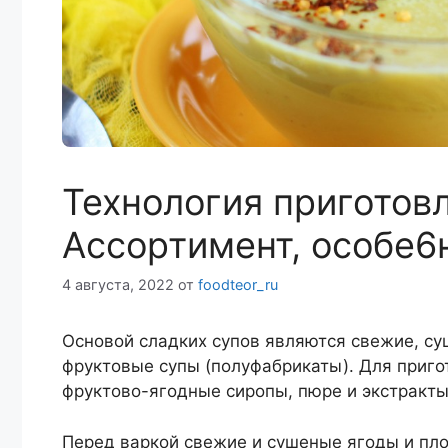
Технология приготовл
Ассортимент, особе6н
4 августа, 2022
от
foodteor_ru
Основой сладких супов являются свежие, с
фруктовые супы (полуфабрикаты). Для приго
фруктово-ягодные сиропы, пюре и экстракт
Перед варкой свежие и сушеные ягоды и пл