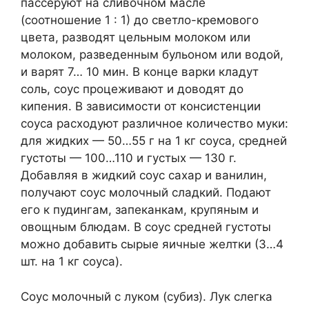
пассеруют на сливочном масле
(соотношение 1 : 1) до светло-кремового
цвета, разводят цельным молоком или
молоком, разведенным бульоном или водой,
и варят 7… 10 мин. В конце варки кладут
соль, соус процеживают и доводят до
кипения. В зависимости от консистенции
соуса расходуют различное количество муки:
для жидких — 50…55 г на 1 кг соуса, средней
густоты — 100…110 и густых — 130 г.
Добавляя в жидкий соус сахар и ванилин,
получают соус молочный сладкий. Подают
его к пудингам, запеканкам, крупяным и
овощным блюдам. В соус средней густоты
можно добавить сырые яичные желтки (3…4
шт. на 1 кг соуса).
Соус молочный с луком (субиз). Лук слегка