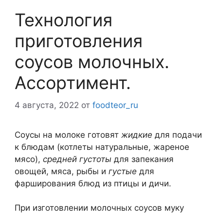
Технология
приготовления
соусов молочных.
Ассортимент.
4 августа, 2022
от
foodteor_ru
Соусы на молоке готовят
жидкие
для подачи
к блюдам (котлеты натуральные, жареное
мясо),
средней густоты
для запекания
овощей, мяса, рыбы и
густые
для
фарширования блюд из птицы и дичи.
При изготовлении молочных соусов муку