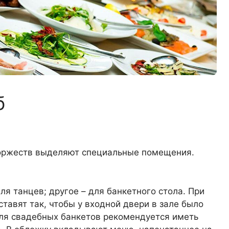
б
торжеств выделяют специальные помещения.
для танцев; другое – для банкетного стола. При
ставят так, чтобы у входной двери в зале было
 Для свадебных банкетов рекомендуется иметь