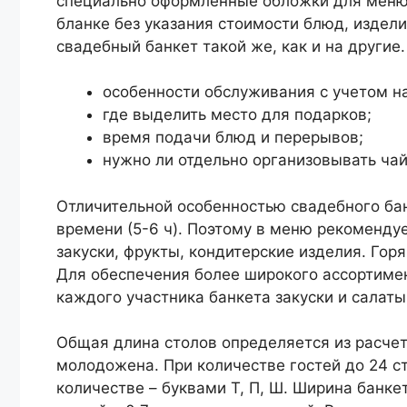
специально оформленные обложки для меню
бланке без указания стоимости блюд, издели
свадебный банкет такой же, как и на другие
особенности обслуживания с учетом н
где выделить место для подарков;
время подачи блюд и перерывов;
нужно ли отдельно организовывать чай
Отличительной особенностью свадебного ба
времени (5-6 ч). Поэтому в меню рекоменду
закуски, фрукты, кондитерские изделия. Го
Для обеспечения более широкого ассортиме
каждого участника банкета закуски и салаты
Общая длина столов определяется из расчета
молодожена. При количестве гостей до 24 с
количестве – буквами Т, П, Ш. Ширина банкет