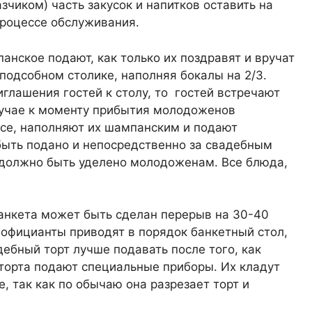
зчиком) часть закусок и напитков оставить на
процессе обслуживания.
анское подают, как только их поздравят и вручат
подсобном столике, наполняя бокалы на 2/3.
лашения гостей к столу, то гостей встречают
лучае к моменту прибытия молодоженов
се, наполняют их шампанским и подают
ыть подано и непосредственно за свадебным
должно быть уделено молодоженам. Все блюда,
анкета может быть сделан перерыв на 30-40
 официанты приводят в порядок банкетный стол,
ебный торт лучше подавать после того, как
 торта подают специальные приборы. Их кладут
, так как по обычаю она разрезает торт и