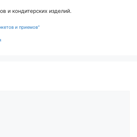
ов и кондитерских изделий.
нкетов и приемов"
я