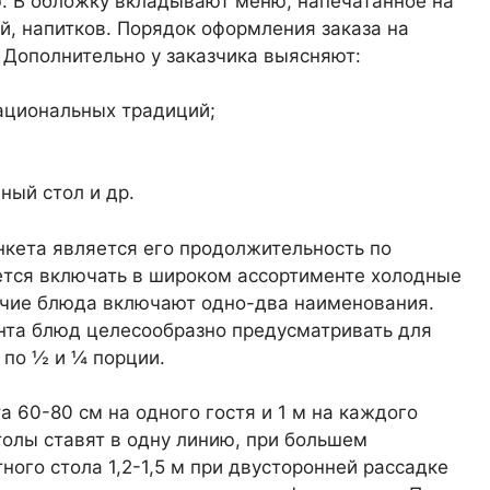
. В обложку вкладывают меню, напечатанное на
й, напитков. Порядок оформления заказа на
. Дополнительно у заказчика выясняют:
ациональных традиций;
ный стол и др.
нкета является его продолжительность по
ется включать в широком ассортименте холодные
рячие блюда включают одно-два наименования.
нта блюд целесообразно предусматривать для
 по ½ и ¼ порции.
 60-80 см на одного гостя и 1 м на каждого
толы ставят в одну линию, при большем
ного стола 1,2-1,5 м при двусторонней рассадке