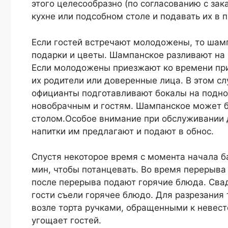
этого целесообразно (по согласованию с зака
кухне или подсобном столе и подавать их в 
Если гостей встречают молодожены, то шамп
подарки и цветы. Шампанское разливают на 
Если молодожены приезжают ко времени приг
их родители или доверенные лица. В этом с
официанты подготавливают бокалы на подно
новобрачным и гостям. Шампанское может б
столом.Особое внимание при обслуживании 
напитки им предлагают и подают в обнос.
Спустя некоторое время с момента начала б
мин, чтобы потанцевать. Во время перерыва
после перерыва подают горячие блюда. Свад
гости съели горячее блюдо. Для разрезания
возле торта ручками, обращенными к невесте
угощает гостей.