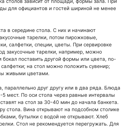
вка столов зависит от площади, формы зала. При
ды для официантов и гостей шириной не менее
та в середине стола. С них и начинают
закусочные тарелки, потом пирожковые,
и, салфетки, специи, цветы. При сервировке
од закусочные тарелки, например, можно
 бокал поставить другой формы или цвета, по-
 салфетки; на стол можно положить сувенир;
ны живыми цветами.
а, параллельно друг другу или в два ряда. Блюда
4-5 мест. По оси стола через равные интервалы
ставят на стол за 30-40 мин до начала банкета.
тру стола. Вина открывают на подсобном столике
обками, бутылки с водой не открывают. Хлеб
елки. Стол не рекомендуется перегружать. Для