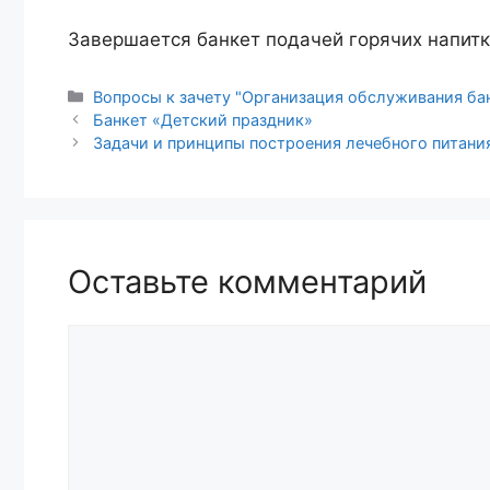
Завершается банкет подачей горячих напитк
Рубрики
Вопросы к зачету "Организация обслуживания ба
Навигация
Банкет «Детский праздник»
записи
Задачи и принципы построения лечебного питани
Оставьте комментарий
Комментарий