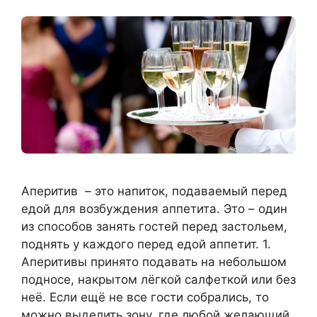
Аперитив – это напиток, подаваемый перед
едой для возбуждения аппетита. Это – один
из способов занять гостей перед застольем,
поднять у каждого перед едой аппетит. 1.
Аперитивы принято подавать на небольшом
подносе, накрытом лёгкой салфеткой или без
неё. Если ещё не все гости собрались, то
можно выделить зону, где любой желающий