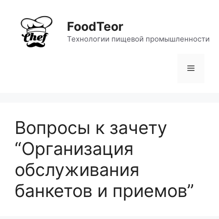
Перейти
к
FoodTeor
содержимому
Технологии пищевой промышленности
Меню
Вопросы к зачету
“Организация
обслуживания
банкетов и приемов”