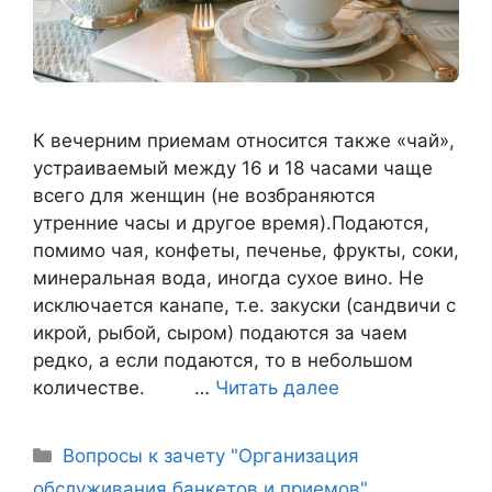
К вечерним приемам относится также «чай»,
устраиваемый между 16 и 18 часами чаще
всего для женщин (не возбраняются
утренние часы и другое время).Подаются,
помимо чая, конфеты, печенье, фрукты, соки,
минеральная вода, иногда сухое вино. Не
исключается канапе, т.е. закуски (сандвичи с
икрой, рыбой, сыром) подаются за чаем
редко, а если подаются, то в небольшом
количестве. …
Читать далее
Рубрики
Вопросы к зачету "Организация
обслуживания банкетов и приемов"