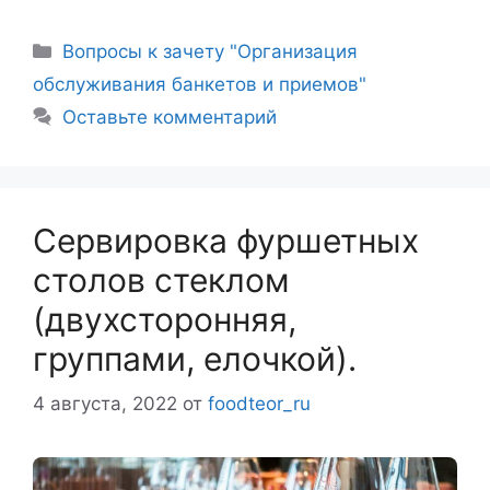
Рубрики
Вопросы к зачету "Организация
обслуживания банкетов и приемов"
Оставьте комментарий
Сервировка фуршетных
столов стеклом
(двухсторонняя,
группами, елочкой).
4 августа, 2022
от
foodteor_ru