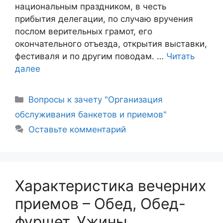
национальным праздником, в честь
прибытия делегации, по случаю вручения
послом верительных грамот, его
окончательного отъезда, открытия выставки,
фестиваля и по другим поводам. …
Читать
далее
Рубрики
Вопросы к зачету "Организация
обслуживания банкетов и приемов"
Оставьте комментарий
Характеристика вечерних
приемов – Обед, Обед-
фуршет, Ужины.