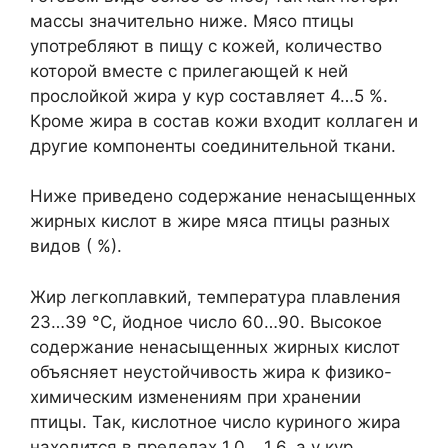
массы значительно ниже. Мясо птицы
употребляют в пищу с кожей, количество
которой вместе с прилегающей к ней
прослойкой жира у кур составляет 4…5 %.
Кроме жира в состав кожи входит коллаген и
другие компоненты соединительной ткани.
Ниже приведено содержание ненасыщенных
жирных кислот в жире мяса птицы разных
видов ( %).
Жир легкоплавкий, температура плавления
23…39 °С, йодное число 60…90. Высокое
содержание ненасыщенных жирных кислот
объясняет неустойчивость жира к физико-
химическим изменениям при хранении
птицы. Так, кислотное число куриного жира
находится в пределах 1,0… 1,6, а у кур