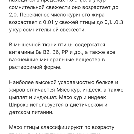
сомнительной свежести оно возрастает до
2,0. Перекисное число куриного жира
возрастает с 0,01 у свежей птицы до 0,1…0,3
у кур сомнительной свежести.
В мышечной ткани птицы содержатся
витамины Вь В2, В6, РР и др., а также все
важнейшие минеральные вещества в
растворимой форме.
Наиболее высокой усвояемостью белков и
жиров отличается Мясо кур, индеек, а также
цыплят и индюшат. Мясо кур и индеек
Широко используется в диетическом и
детском питании.
Мясо птицы классифицируют по возрасту