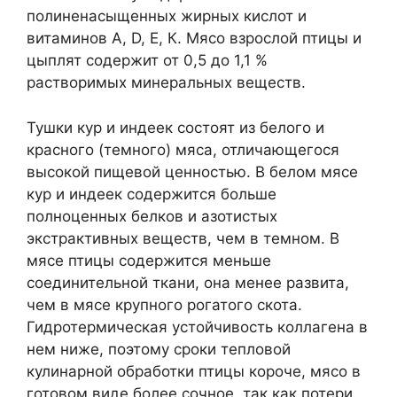
полиненасыщенных жирных кислот и
витаминов A, D, Е, К. Мясо взрослой птицы и
цыплят содержит от 0,5 до 1,1 %
растворимых минеральных веществ.
Тушки кур и индеек состоят из белого и
красного (темного) мяса, отличающегося
высокой пищевой ценностью. В белом мясе
кур и индеек содержится больше
полноценных белков и азотистых
экстрактивных веществ, чем в темном. В
мясе птицы содержится меньше
соединительной ткани, она менее развита,
чем в мясе крупного рогатого скота.
Гидротермическая устойчивость коллагена в
нем ниже, поэтому сроки тепловой
кулинарной обработки птицы короче, мясо в
готовом виде более сочное, так как потери