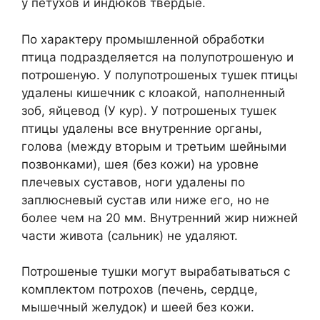
у петухов и индюков твердые.
По характеру промышленной обработки
птица подразделяется на полупотрошеную и
потрошеную. У полупотрошеных тушек птицы
удалены кишечник с клоакой, наполненный
зоб, яйцевод (У кур). У потрошеных тушек
птицы удалены все внутренние органы,
голова (между вторым и третьим шейными
позвонками), шея (без кожи) на уровне
плечевых суставов, ноги удалены по
заплюсневый сустав или ниже его, но не
более чем на 20 мм. Внутренний жир нижней
части живота (сальник) не удаляют.
Потрошеные тушки могут вырабатываться с
комплектом потрохов (печень, сердце,
мышечный желудок) и шеей без кожи.