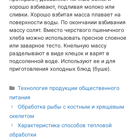
хорошо взбивают, подливая молоко или
сливки. Хорошо взбитая масса плавает на
поверхности воды. По окончании взбивания
массу солят. Вместо черствого пшеничного
хлеба можно использовать пресное слоеное
или заварное тесто. Кнельную массу
разделывают в виде клецок и варят в
подсоленной воде. Используют ее и для
приготовления холодных блюд (буше).
Рубрики
Технология продукции общественного
питания
Навигация
Обработка рыбы с костным и хрящевым
записи
скелетом
Характеристика способов тепловой
обработки