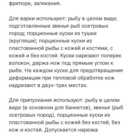
фритюре, запекания.
Для варки используют: рыбу в целом виде;
подготовлен­ные звенья рыб осетровых
пород; порционные куски из тушки
(кругляши); порционные куски из
пластованной рыбы с кожей и костями, с
кожей и без костей. Куски нарезают поперек
волокон, держа нож под прямым углом к
рыбе. На каждом куске для предотвращения
деформации при тепловой обработке кож
надрезают в двух-трех местах.
Для припускания используют: рыбу в целом
виде (в основном для банкетов), звенья (рыб
осетровых пород), порционные куски из
пластованной рыбы с кожей без костей, без
кож и костей. Допускается нарезка