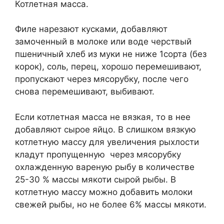
Котлетная масса.
Филе нарезают кусками, добавляют
замоченный в молоке или воде черствый
пшеничный хлеб из муки не ниже 1­сорта (без
корок), соль, перец, хорошо перемешивают,
пропускают через мясорубку, после чего
снова перемешивают, выбивают.
Если котлетная масса не вязкая, то в нее
добавляют сырое яйцо. В слишком вязкую
кот­летную массу для увеличения рыхлости
кладут пропущенную через мясорубку
охлажденную вареную рыбу в количестве
25-30 % массы мякоти сырой рыбы. В
котлетную массу можно добавить молоки
свежей рыбы, но не более 6% массы мякоти.