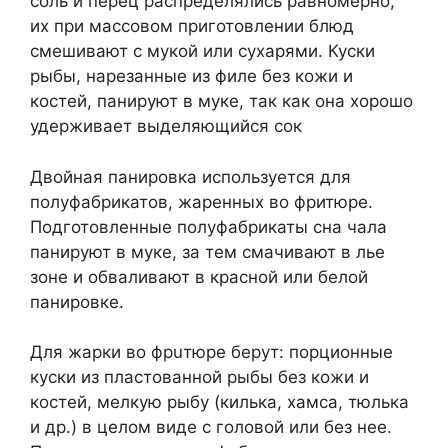
соль и перец распределялись равномерно,
их при массовом приготовлении блюд
смешивают с мукой или сухарями. Куски
рыбы, нарезанные из филе без кожи и
костей, панируют в муке, так как она хорошо
удерживает выделяющийся сок
Двойная панировка используется для
полуфабри­катов, жаренных во фритюре.
Подготовленные полуфабрика­ты сна чала
панируют в муке, за тем смачивают в лье
зоне и обваливают в красной или белой
панировке.
Для жарки во фрuтюре берут: порционные
куски из пла­стованной рыбы без кожи и
костей, мелкую рыбу (килька, хамса, тюлька
и др.) в целом виде с головой или без нее.