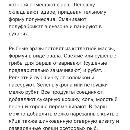
которой помещают фарш. Лепешку
складывают вдвое, придавая тельному
форму полумесяца. Смачивают
полуфабрикат в льезоне и панируют в
сухарях.
Рыбные зразы готовят из котлетной массы,
формуя в виде овала. Свежие или сушеные
грибы для фарша отваривают (сушеные
предварительно замачивают) и рубят.
Репчатый лук шинкуют соломкой и
пассеруют. Зелень укропа или пет­рушки
мелко рубят. Все продукты соединяют,
добавляют сухарную крошку, соль, молотый
перец и хорошо перемешивают. В фарш
можно добавлять мелко нарезанные крутые
яйца также шинкованную отварную визигу и
разваренные хрящи осетровых рыб.