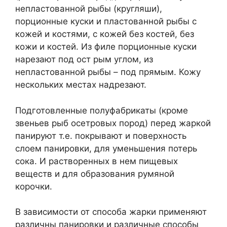
непластованной рыбы (кругляши),
порционные куски и пластованной рыбы с
кожей и костями, с кожей без костей, без
кожи и костей. Из филе порционные куски
нарезают под ост рым углом, из
непластованной рыбы – под прямым. Кожу
нескольких местах надрезают.
Подготовленные полуфабрикаты (кроме
звеньев рыб осетровых пород) перед жаркой
панируют т.е. покрывают и поверхность
слоем панировки, для уменьшения потерь
сока. И растворенных в нем пищевых
веществ и для образования румяной
корочки.
В зависимости от способа жарки применяют
различны панировки и различные способы