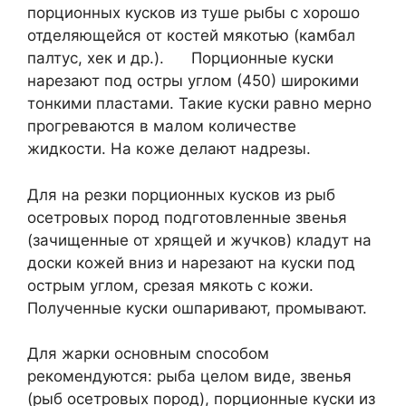
порционных кусков из туше рыбы с хорошо
отделяющейся от костей мякотью (камбал
палтус, хек и др.). Порционные куски
нарезают под остры углом (450) широкими
тонкими пластами. Такие куски равно мерно
прогреваются в малом количестве
жидкости. На коже делают надрезы.
Для на резки порционных кусков из рыб
осетровых пород подготовленные звенья
(зачищенные от хрящей и жучков) кладут на
доски кожей вниз и нарезают на куски под
острым углом, срезая мякоть с кожи.
Полученные куски ошпаривают, промывают.
Для жарки основным сnособом
рекомендуются: рыба целом виде, звенья
(рыб осетровых пород), порционные куски из