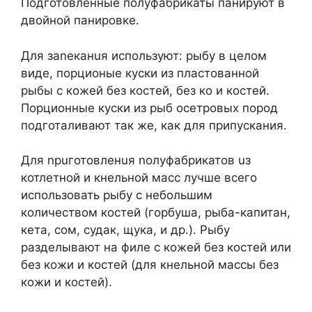
Подго­товленные полуфабрикаты панируют в
двойной панировке.
Для заnеканuя используют: рыбу в целом
виде, порционые куски из пластованной
рыбы с кожей без костей, без ко и костей.
Порционные куски из рыб осетровых пород
подготаливают так же, как для припускания.
Для nрuготовленuя nолуфабрикатов uз
котлетной и кнельной масс лучше всего
использовать рыбу с небольшим
количеством костей (горбуша, рыба-капитан,
кета, сом, судак, щука, и др.). Рыбу
разделывают на филе с кожей без костей или
без кожи и костей (для кнельной массы без
кожи и костей).