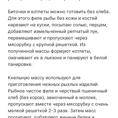
Биточки и котлеты можно готовить без хлеба.
Для этого филе рыбы без кожи и костей
нарезают на куски, посыпаю солью, перцем,
добавляют измельченный репчатый лук,
перемешивают и пропускают через
мясорубку с крупной решеткой. Из
полученной массы формуют котлеты,
смачивают их в льезоне и панируют в белой
панировке.
Кнельную массу используют для
приготовления нежных рыхлых изделий.
Рыбное чистое филе и черствый пшеничный
хлеб (без корок), замоченный в молоке,
пропускают вместе через мясорубку с очень
мелкой решеткой 2-3 раза. Затем масс
протирают, добавляют яичные белки и