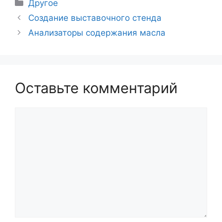
Рубрики
Другое
Навигация
Создание выставочного стенда
записи
Анализаторы содержания масла
Оставьте комментарий
Комментарий