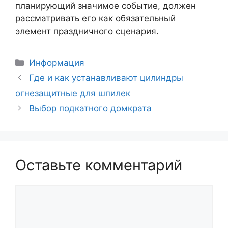
планирующий значимое событие, должен
рассматривать его как обязательный
элемент праздничного сценария.
Рубрики
Информация
Навигация
Где и как устанавливают цилиндры
записи
огнезащитные для шпилек
Выбор подкатного домкрата
Оставьте комментарий
Комментарий