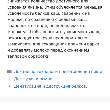
снижается количество доступного для
усвоения лизина. Этим объясняется меньшая
усвояемость белков каш, сваренных на
молоке, по сравнению с белками каш,
сваренных на воде, но подаваемых с
молоком. Чтобы повысить усвояемость каш,
рекомендуется крупу предварительно
замачивать для сокращения времени варки
и добавлять молоко перед окончанием
тепловой обработки.
Рубрики
Лекции по технологи приготовлении пищи
Навигация
Диффузия и осмос.
записи
Денатурация и деструкция белков.