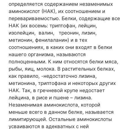
определяется содержанием незаменимых
аминокислот (НАК), их соотношением и
перевариваемостью. Белки, содержащие все
НАК (их восемь: триптофан, лейцин,
изолейцин, валин, треонин, лизин,
метионин, фенилаланин) и в тех
соотношениях, в каких они входят в белки
нашего организма, называются
полноценными. К ним относятся белки мяса,
рыбы, яиц, молока. В растительных белках,
как правило, -недостаточно лизина,
метионина, триптофана и некоторых других
НАК. Так, в гречневой крупе недостает
лейцина, в рисе и пшене – лизина.
Незаменимая аминокислота, которой
меньше всего в данном белке, называется
лимитирующей. Остальные аминокислоты
усваиваются в адекватных с ней