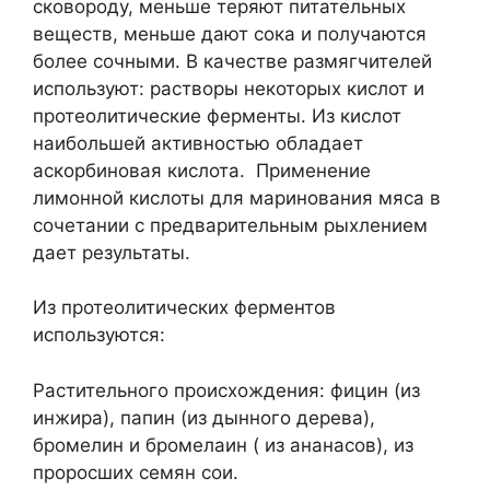
сковороду, меньше теряют питательных
веществ, меньше дают сока и получаются
более сочными. В качестве размягчителей
используют: растворы некоторых кислот и
протеолитические ферменты. Из кислот
наибольшей активностью обладает
аскорбиновая кислота. Применение
лимонной кислоты для маринования мяса в
сочетании с предварительным рыхлением
дает результаты.
Из протеолитических ферментов
используются:
Растительного происхождения: фицин (из
инжира), папин (из дынного дерева),
бромелин и бромелаин ( из ананасов), из
проросших семян сои.