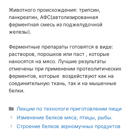
Животного происхождения: трипсин,
панкреатин, АФС(автолизированная
ферментная смесь из поджелудочной
железы).
Ферментные препараты готовятся в виде:
растворов, порошков или паст , которые
наносятся на мясо. Лучшие результаты
отмечены при применении протеолитических
ферментов, которые воздействуют как на
соединительную ткань, так и на мышечные
белки.
Рубрики
Лекции по технологи приготовлении пищи
Навигация
Изменение белков мяса, птицы, рыбы.
записи
Строение белков зерномучных продуктов