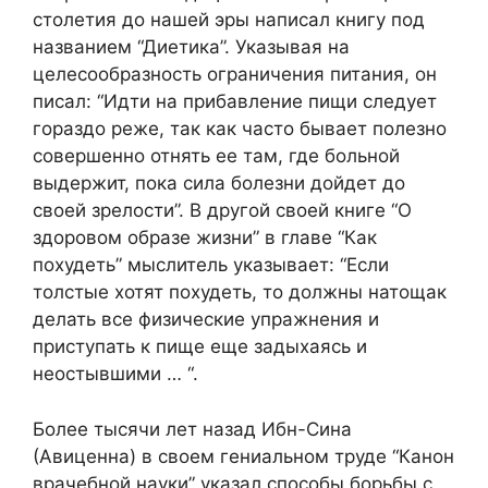
столетия до нашей эры написал книгу под
названием “Диетика”. Указывая на
целесообразность ограничения питания, он
писал: “Идти на прибавление пищи следует
гораздо реже, так как часто бывает полезно
совершенно отнять ее там, где больной
выдержит, пока сила болезни дойдет до
своей зрелости”. В другой своей книге “О
здоровом образе жизни” в главе “Как
похудеть” мыслитель указывает: “Если
толстые хотят похудеть, то должны натощак
делать все физические упражнения и
приступать к пище еще задыхаясь и
неостывшими … “.
Более тысячи лет назад Ибн-Сина
(Авиценна) в своем гениальном труде “Канон
врачебной науки” указал способы борьбы с