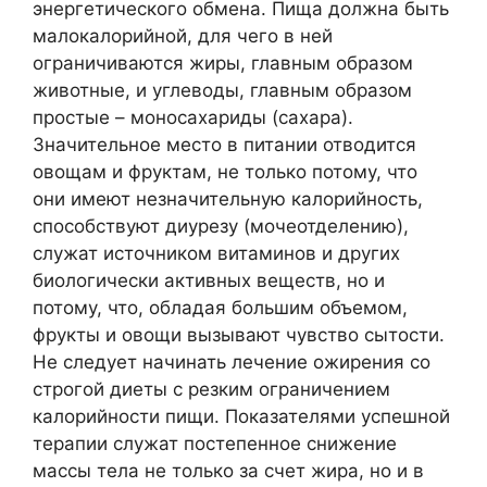
энергетического обмена. Пища должна быть
малокалорийной, для чего в ней
ограничиваются жиры, главным образом
животные, и углеводы, главным образом
простые – моносахариды (сахара).
Значительное место в питании отводится
овощам и фруктам, не только потому, что
они имеют незначительную калорийность,
способствуют диурезу (мочеотделению),
служат источником витаминов и других
биологически активных веществ, но и
потому, что, обладая большим объемом,
фрукты и овощи вызывают чувство сытости.
Не следует начинать лечение ожирения со
строгой диеты с резким ограничением
калорийности пищи. Показателями успешной
терапии служат постепенное снижение
массы тела не только за счет жира, но и в