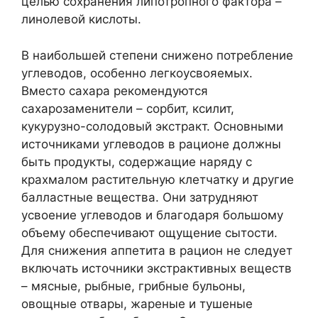
целью сохранения липотропного фактора –
линолевой кислоты.
В наибольшей степени снижено потребление
углеводов, особенно легкоусвояемых.
Вместо сахара рекомендуются
сахарозаменители – сорбит, ксилит,
кукурузно-солодовый экстракт. Основными
источниками углеводов в рационе должны
быть продукты, содержащие наряду с
крахмалом растительную клетчатку и другие
балластные вещества. Они затрудняют
усвоение углеводов и благодаря большому
объему обеспечивают ощущение сытости.
Для снижения аппетита в рацион не следует
включать источники экстрактивных веществ
– мясные, рыбные, грибные бульоны,
овощные отвары, жареные и тушеные