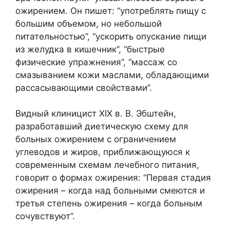
ожирением. Он пишет: “употреблять пищу с
большим объемом, но небольшой
питательностью”, “ускорить опускание пищи
из желудка в кишечник”, “быстрые
физические упражнения”, “массаж со
смазыванием кожи маслами, обладающими
рассасывающими свойствами”.
Видный клиницист XIX в. В. Эбштейн,
разработавший диетическую схему для
больных ожирением с ограничением
углеводов и жиров, приближающуюся к
современным схемам лечебного питания,
говорит о формах ожирения: “Первая стадия
ожирения – когда над больными смеются и
третья степень ожирения – когда больным
сочувствуют”.