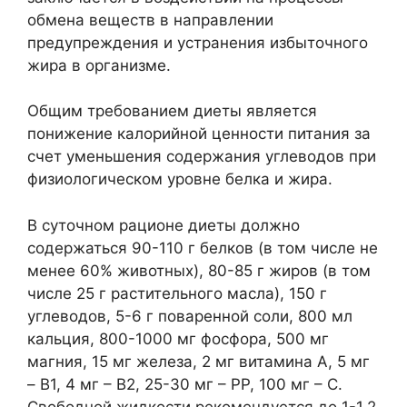
обмена веществ в направлении
предупреждения и устранения избыточного
жира в организме.
Общим требованием диеты является
понижение калорийной ценности питания за
счет уменьшения содержания углеводов при
физиологическом уровне белка и жира.
В суточном рационе диеты должно
содержаться 90-110 г белков (в том числе не
менее 60% животных), 80-85 г жиров (в том
числе 25 г растительного масла), 150 г
углеводов, 5-6 г поваренной соли, 800 мл
кальция, 800-1000 мг фосфора, 500 мг
магния, 15 мг железа, 2 мг витамина А, 5 мг
– B1, 4 мг – В2, 25-30 мг – РР, 100 мг – С.
Свободной жидкости рекомендуется до 1-1,2