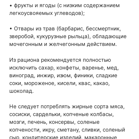
• фрукты и ягоды (с низким содержанием
легкоусвояемых углеводов);
• Отвары из трав (барбарис, бессмертник,
зверобой, кукурузные рыльца), обладающие
мочегонным и желчегонным действием.
Из рациона рекомендуется полностью
исключить сахар, конфеты, варенье, мед,
виноград, инжир, изюм, финики, сладкие
соки, мороженое, кисели, квас, какао,
шоколад.
Не следует потреблять жирные сорта мяса,
сосиски, сардельки, копченые колбасы,
мозги, печень, консервы, соленые
копчености, икру, сметану, сливки, соленый
сыр, кондитерские изделий, макаронные