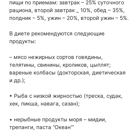
пищи по приемам: завтрак – 25% суточного
рациона, второй завтрак _ 10%, обед – 35%,
полдник – 5%, ужин – 20%, второй ужин – 5%.
В диете рекомендуются следующие
продукты:
– мясо нежирных сортов говядины,
телятины, свинины, кроликов, цыплят;
вареные колбасы (докторская, диетическая
и др.);
• Рыба с низкой жирностью (треска, судак,
хек, пикша, навага, сазан);
• нерыбные продукты моря – мидии,
трепанги, паста “Oкеан'”