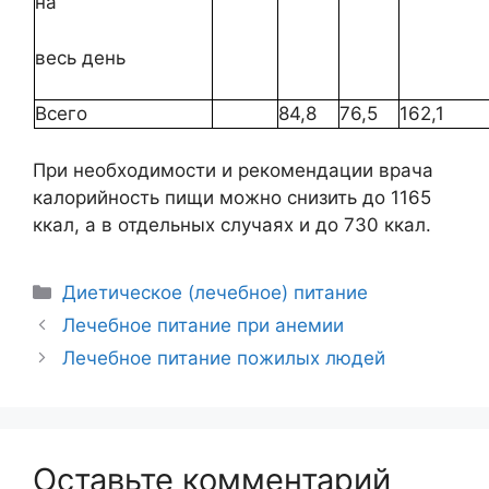
на
весь день
Всего
84,8
76,5
162,1
При необходимости и рекомендации врача
калорийность пищи можно снизить до 1165
ккал, а в отдельных случаях и до 730 ккал.
Рубрики
Диетическое (лечебное) питание
Навигация
Лечебное питание при анемии
записи
Лечебное питание пожилых людей
Оставьте комментарий