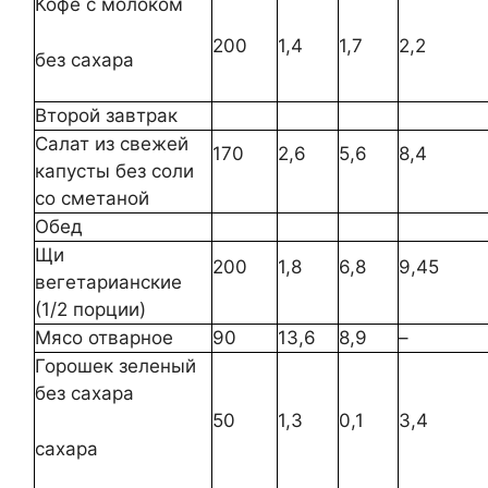
Кофе с молоком
200
1,4
1,7
2,2
без сахара
Второй завтрак
Салат из свежей
170
2,6
5,6
8,4
капусты без соли
со сметаной
Обед
Щи
200
1,8
6,8
9,45
вегетарианские
(1/2 порции)
Мясо отварное
90
13,6
8,9
–
Горошек зеленый
без сахара
50
1,3
0,1
3,4
сахара