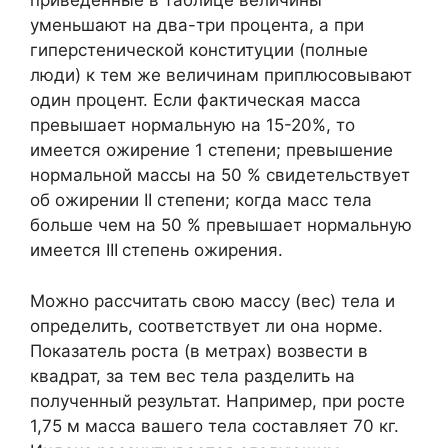
приведенные в таблице величины
уменьшают на два-три процента, а при
гиперстенической конституции (полные
люди) к тем же величинам приплюсовывают
один процент. Если фактическая масса
превышает нормальную на 15-20%, то
имеется ожирение 1 степени; превышение
нормальной массы на 50 % свидетельствует
об ожирении II степени; когда масс тела
больше чем на 50 % превышает нормальную
имеется III
степень ожирения.
Можно рассчитать свою массу (вес) тела и
определить, соответствует ли она норме.
Показатель роста (в метрах) возвести в
квадрат, за тем вес тела разделить на
полученный результат. Например, при росте
1,75 м масса вашего тела составляет 70 кг.