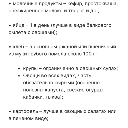
• молочные продукты – кефир, простокваша,
обезжиренное молоко и творог и др.;
• яйца – 1 в день (лучше в виде белкового
омлета с овощами);
• хлеб – в основном ржаной или пшеничный
из муки грубого помола около 100 г;
крупы – ограниченно в овощных супах;
Овощи во всех видах, часть
обязательно сырыми (особенно
полезны капуста, свежие огурцы,
кабачки, тыква);
• картофель – лучше в овощных салатах или
в печеном виде;