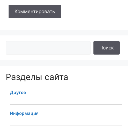
Поиск
Разделы сайта
Другое
Информация
Конспект лекций по предмету "Спецкурс"
Лекции по дисциплине "Общественное питание"