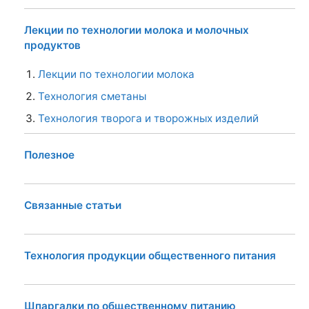
Технология сметаны
Технология творога и творожных изделий
Полезное
Связанные статьи
Технология продукции общественного питания
Шпаргалки по общественному питанию
Билеты по дисциплине: "Технология
приготовления пищи"
Ответы на зачет по кулинарии
Ответы к екзамену по технологи продукции