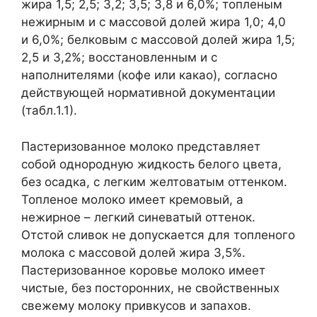
жира 1,5; 2,5; 3,2; 3,5; 3,8 и 6,0%; топленым
нежирным и с массовой долей жира 1,0; 4,0
и 6,0%; белковым с массовой долей жира 1,5;
2,5 и 3,2%; восстановленным и с
наполнителями (кофе или какао), согласно
действующей нормативной документации
(табл.1.1).
Пастеризованное молоко представляет
собой однородную жидкость белого цвета,
без осадка, с легким желтоватым оттенком.
Топленое молоко имеет кремовый, а
нежирное – легкий синеватый оттенок.
Отстой сливок не допускается для топленого
молока с массовой долей жира 3,5%.
Пастеризованное коровье молоко имеет
чистые, без посторонних, не свойственных
свежему молоку привкусов и запахов.