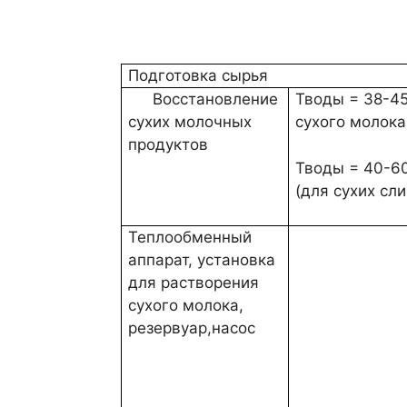
сухих молочных
сухого молока
продуктов
Тводы = 40-60
(для сухих сли
Теплообменный
аппарат, установка
для растворения
сухого молока,
резервуар,насос
Ргомогениз
сливок -10 МП