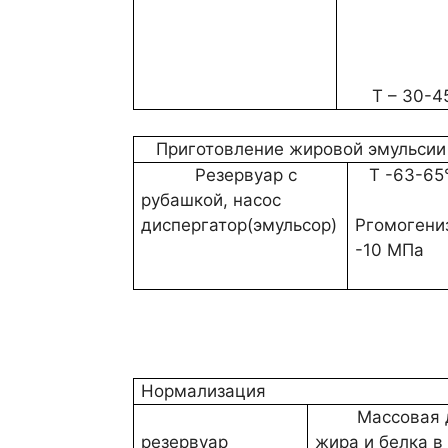
Приготовление жировой эмульсии
Резервуар с
Т -63-65
рубашкой, насос
диспергатор(эмульсор)
Ргомогени
-10 МПа
Нормализация
Массовая 
резервуар
жира и белка в
соответствии с
52090