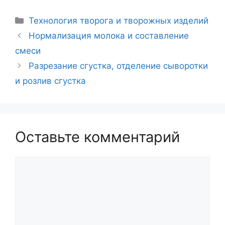
Рубрики
Технология творога и творожных изделий
Навигация
Нормализация молока и составление
записи
смеси
Разрезание сгустка, отделение сыворотки
и розлив сгустка
Оставьте комментарий
Комментарий