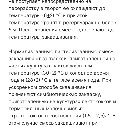
не поступает непосредственно на
переработку в творог, ее охлаждают до
температуры (6
+
2) °С и при этой
температуре хранят в резервуарах не более
6 ч. После хранения смесь подогревают до
температуры заквашивания.
Нормализованную пастеризованную смесь
заквашивают закваской, приготовленной на
чистых культурах лактококков при
температуре (30
+
2) °С в холодное время
года и (28
+
2) °С в теплое время года. При
ускоренном способе сквашивания
применяют симбиотическую закваску,
приготовленную на культурах лактококков и
термофильных молочнокислых
стрептококков в соотношении (1,5… 2,5): 1. В
этом случае смесь заквашивают при