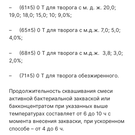
– (61±5) 0 Т для творога с м. д. ж. 20,0;
19,0; 18,0; 15,0; 10; 9,0%;
– (65±5) 0 Т для творога с м.д.ж. 7,0; 5,0;
4,0%;
– (68±5) 0 Т для творога с м.д.ж. 3,8; 3,0;
2,0%;
– (71±5) 0 Т для творога обезжиренного.
Продолжительность сквашивания смеси
активной бактериальной закваской или
бакконцентратом при указанных выше
температурах составляет от 6 до 10 ч с
момента внесения закваски, при ускоренном
способе – от 4 до 6 ч.