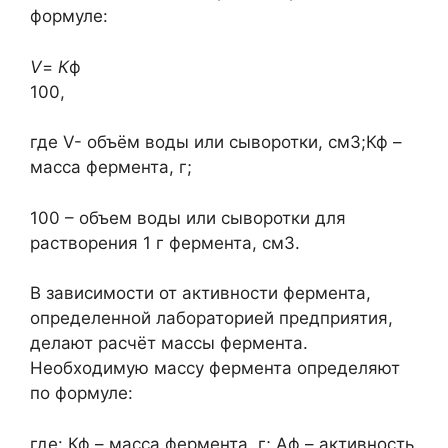
формуле:
V
=
К
ф
100,
где V- объём воды или сыворотки, см3;Кф –
масса фермента, г;
100 – объем воды или сыворотки для
растворения 1 г фермента, см3.
В зависимости от активности фермента,
определенной лабораторией предприятия,
делают расчёт массы фермента.
Необходимую массу фермента определяют
по формуле:
где: Кф – масса фермента, г; Аф – активность