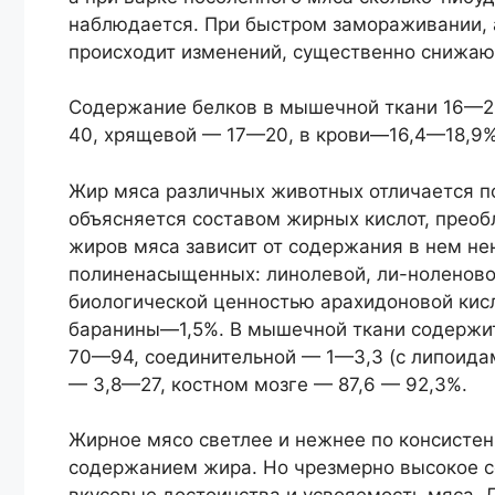
наблюдается. При быстром замораживании, 
происходит изменений, существенно снижаю
Содержание белков в мышечной ткани 16—2
40, хрящевой — 17—20, в крови—16,4—18,9%
Жир мяса различных животных отличается по 
объясняется составом жирных кислот, прео
жиров мяса зависит от содержания в нем не
полиненасыщенных: линолевой, ли-ноленов
биологической ценностью арахидоновой кис
баранины—1,5%. В мышечной ткани содержит
70—94, соединительной — 1—3,3 (с липоидам
— 3,8—27, костном мозге — 87,6 — 92,3%.
Жирное мясо светлее и нежнее по консистен
содержанием жира. Но чрезмерно высокое с