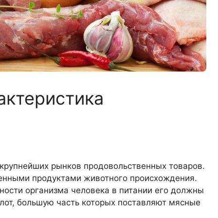
актеристика
 крупнейших рынков продовольственных товаров.
енными продуктами животного происхождения.
ности организма человека в питании его должны
от, большую часть которых поставляют мясные