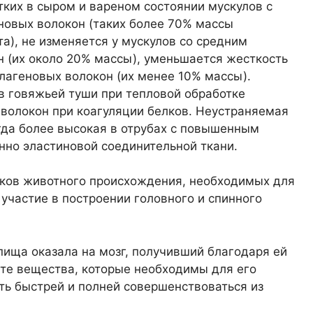
ких в сыром и вареном состоянии мускулов с
овых волокон (таких более 70% массы
а), не изменяется у мускулов со средним
 (их около 20% массы), уменьшается жесткость
лагеновых волокон (их менее 10% массы).
в говяжьей туши при тепловой обработке
волокон при коагуляции белков. Неустраняемая
гда более высокая в отрубах с повышенным
нно эластиновой соединительной ткани.
ков животного происхождения, необходимых для
участие в построении головного и спинного
ища оказала на мозг, получивший благодаря ей
 те вещества, которые необходимы для его
сть быстрей и полней совершенствоваться из