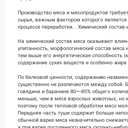
Производство мяса и мясопродуктов требуе
сырья, важным фактором которого является 
процессе переработки. . Химический состав
На химический состав мяса оказывают влияни
упитанность, морфологический состав мяса 
тем выше его энергетическая способность (ка
содержание сухих веществ и особенно жира
По белковой ценности, содержанию незамен
существенно не различаются между собой. Б
говядине и баранине 80—85% общего количе
меньше, чем в мясе взрослых животных, но 
поэтому после тепловой обработки мясо мол
Передняя часть туши содержит больше непол
обычной варке мяса незначительно снижаетс
а при варке посоленного мяса сколько-нибу