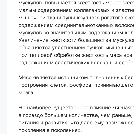
мускулов: повышается жесткость менее жест
малым содержанием коллагеновых и эластнн
мышечной ткани туши крупного рогатого скот
содержанием соединительнотканных волокон
мускулов со значительным содержанием кол
Увеличение жесткости большинства мускуло
объясняется уплотнением пучков мышечных 
при тепловой обработке жесткость мяса все
содержанием эластических волокон, и особе
Мясо является источником полноценных бел
построения клеток, фосфора, принимающего 
мозга.
Но наиболее существенное влияние мясная п
в гораздо большем количестве, чем раньше,
питания и развития, что дало ему возможно
поколения в поколение».