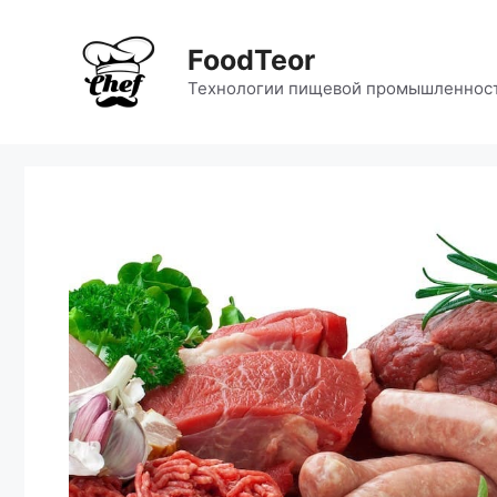
Перейти
к
FoodTeor
содержимому
Технологии пищевой промышленнос