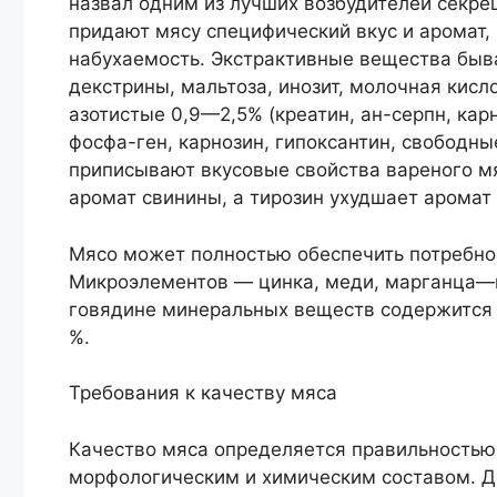
назвал одним из лучших возбудителей секре
придают мясу специфический вкус и аромат,
набухаемость. Экстрактивные вещества быва
декстрины, мальтоза, инозит, молочная кисло
азотистые 0,9—2,5% (креатин, ан-серпн, кар
фосфа-ген, карнозин, гипоксантин, свободны
приписывают вкусовые свойства вареного мя
аромат свинины, а тирозин ухудшает аромат
Мясо может полностью обеспечить потребно
Микроэлементов — цинка, меди, марганца—в 
говядине минеральных веществ содержится 
%.
Требования к качеству мяса
Качество мяса определяется правильностью 
морфологическим и химическим составом. 