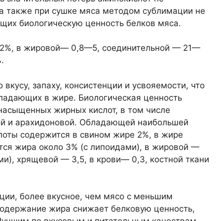
а также при сушке мяса методом сублимации не
щих биологическую ценность белков мяса.
2%, в жировой— 0,8—5, соединительной — 21—
.
вкусу, запаху, консистенции и усвояемости, что
бладающих в жире. Биологическая ценность
насыщенных жирных кислот, в том числе
ой и арахидоновой. Обладающей наибольшей
лоты содержится в свином жире 2%, в жире
ся жира около 3% (с липоидами), в жировой —
и), хрящевой — 3,5, в крови— 0,3, костной ткани
ции, более вкусное, чем мясо с меньшим
одержание жира снижает белковую ценность,