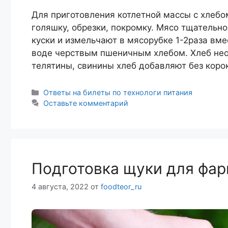
Для приготовления котлетной массы с хлебом
голяшку, обрезки, покромку. Мясо тщательно
куски и измельчают в мясорубке 1-2раза вм
воде черствым пшеничным хлебом. Хлеб необ
телятины, свинины хлеб добавляют без коро
Рубрики
Ответы на билеты по технологи питания
Оставьте комментарий
Подготовка щуки для фа
4 августа, 2022
от
foodteor_ru