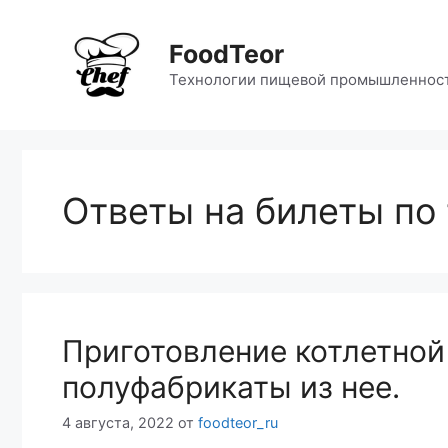
Перейти
к
FoodTeor
содержимому
Технологии пищевой промышленнос
Ответы на билеты по 
Приготовление котлетной
полуфабрикаты из нее.
4 августа, 2022
от
foodteor_ru