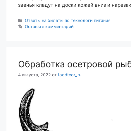
звенья кладут на доски кожей вниз и нареза
Рубрики
Ответы на билеты по технологи питания
Оставьте комментарий
Обработка осетровой ры
4 августа, 2022
от
foodteor_ru