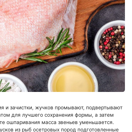
ия и зачистки, жучков промывают, подвертывают
том для лучшего сохранения формы, а затем
тате ошпаривания масса звеньев уменьшается.
кусков из рыб осетровых пород подготовленные