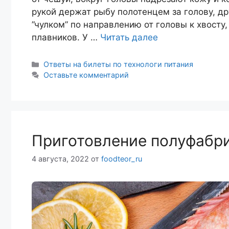
рукой держат рыбу полотенцем за голову, д
”чулком” по направлению от головы к хвост
плавников. У …
Читать далее
Рубрики
Ответы на билеты по технологи питания
Оставьте комментарий
Приготовление полуфабри
4 августа, 2022
от
foodteor_ru