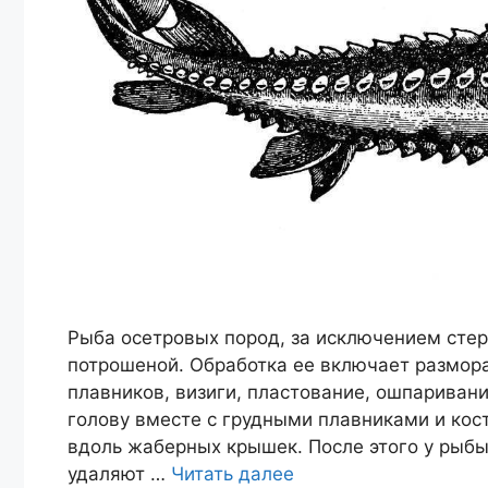
Рыба осетровых пород, за исключением сте
потрошеной. Обработка ее включает размора
плавников, визиги, пластование, ошпариван
голову вместе с грудными плавниками и кос
вдоль жаберных крышек. После этого у рыб
удаляют …
Читать далее