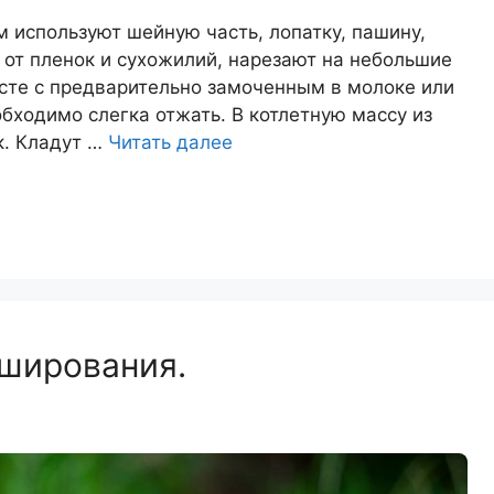
 используют шейную часть, лопатку, пашину,
 от пленок и сухожилий, нарезают на небольшие
есте с предварительно замоченным в молоке или
ходимо слегка отжать. В котлетную массу из
к. Кладут …
Читать далее
рширования.