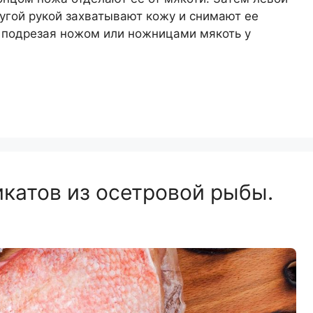
ругой рукой захватывают кожу и снимают ее
у, подрезая ножом или ножницами мякоть у
катов из осетровой рыбы.