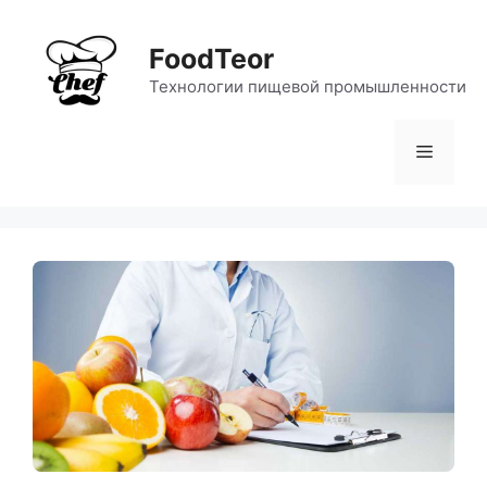
Перейти
к
FoodTeor
содержимому
Технологии пищевой промышленности
Меню