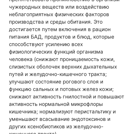
чужеродных веществ или воздействию
неблагоприятных физических факторов
производства и среды обитания. Это
достигается путем включения в рацион
питания БАД, продуктов и блюд, которые
способствуют усилению всех
физиологических функций организма
человека (снижают проницаемость кожи,
слизистых оболочек верхних дыхательных
путей и желудочно-кишечного тракта;
улучшают состояние рогового слоя и
функцию сальных и потовых желез кожи;
снижают активность гнилостной и повышают
активность нормальной микрофлоры
кишечника; нормализуют перистальтику и
уменьшают всасывание эндотоксинов и
других ксенобиотиков из желудочно-
кишечного тракта).