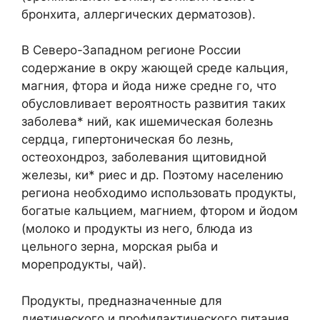
бронхита, аллергических дерматозов).
В Северо-Западном регионе России
содержание в окру жающей среде кальция,
магния, фтора и йода ниже средне го, что
обусловливает вероятность развития таких
заболева* ний, как ишемическая болезнь
сердца, гипертоническая бо лезнь,
остеохондроз, заболевания щитовидной
железы, ки* риес и др. Поэтому населению
региона необходимо использовать продукты,
богатые кальцием, магнием, фтором и йодом
(молоко и продукты из него, блюда из
цельного зерна, морская рыба и
морепродукты, чай).
Продукты, предназначенные для
диетического и профилактического питания,