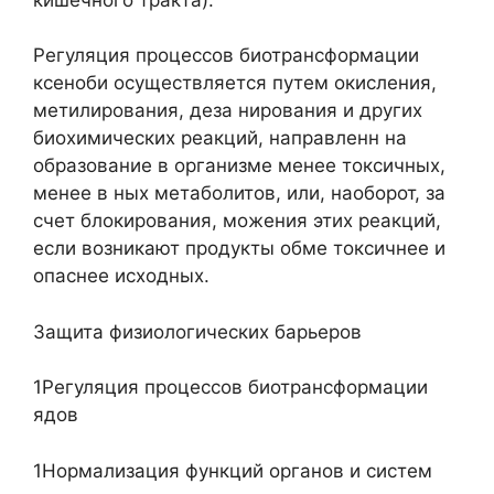
Регуляция процессов биотрансформации
ксеноби осуществляется путем окисления,
метилирования, деза нирования и других
биохимических реакций, направленн на
образование в организме менее токсичных,
менее в ных метаболитов, или, наоборот, за
счет блокирования, можения этих реакций,
если возникают продукты обме токсичнее и
опаснее исходных.
Защита физиологических барьеров
1Регуляция процессов биотрансформации
ядов
1Нормализация функций органов и систем