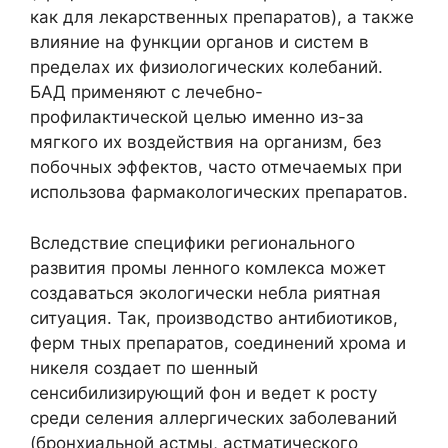
как для лекарственных препаратов), а также
влияние на функции органов и систем в
пределах их физиологических колебаний.
БАД применяют с лечебно-
профилактической целью именно из-за
мягкого их воздействия на организм, без
побочных эффектов, часто отмечаемых при
использова фармакологических препаратов.
Вследствие специфики регионального
развития промы ленного комлекса может
создаваться экологически небла риятная
ситуация. Так, производство антибиотиков,
ферм тных препаратов, соединений хрома и
никеля создает по шенный
сенсибилизирующий фон и ведет к росту
среди селения аллергических заболеваний
(бронхиальной астмы, астматического