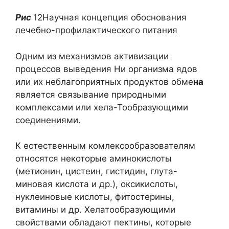
Рис
12Научная концепция обоснования
лечебно-профилактического питания
Одним из механизмов активизации
процессов выведения Ни организма ядов
или их неблагоприятных продуктов обме
на
является связывание природными
комплексами или хела-Тообразующими
соединениями.
К естественным комлексообразователям
относятся некоторые аминокислоты
(метионин, цистеин, гистидин, глута-
миновая кислота и др.), оксикислоты,
нуклеиновые кислоты, фитостерины,
витамины и др. Хелатообразующими
свойствами обладают пектины, которые