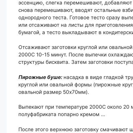
эссенцию, слегка перемешивают, добавляют 
снова перемешивают, вводят остальные взб
однородного теста. Готовое тесто сразу вы
или отсаживают на листы для приготовления
бумагой, а тесто выкладывают в кондитерск
Отсаживают заготовки круглой или овальной
2000С 10-15 минут. После выпечки охлажда
структуры бисквита. Затем заготовки посту
Пирожные буше:
насадка в виде гладкой тр
круглой или овальной формы (пирожные кру
овальной размер 50х70мм).
Выпекают при температуре 2000С около 20 м
полуфабриката попарно кремом …
После этого верхнюю заготовку смачивают 