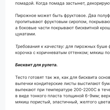
помадой. Когда помада застынет, декориру
Пирожное может быть фруктовое. Два полуф
пропитывают фруктовым сиропом, покрывают
а боковые части покрывают бисквитной крош
цукатами.
Требования к качеству:
для пирожных буше ф
корочка с коричневатым оттенком; мякиш по
Бисквит для рулета.
Тесто готовят так же, как для бисквита осно
выпечки кондитерские листы выстилают бум
выпекают при температуре 200-2200С в тече
в виде тонкого пласта толщиной 6-9мм; верх
мякиш пористый, эластичный, желтого цвета