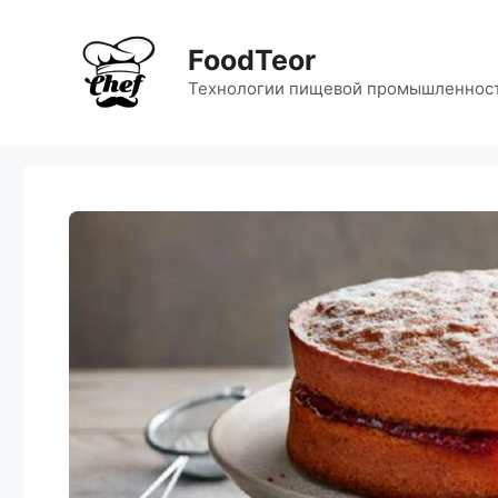
Перейти
к
FoodTeor
содержимому
Технологии пищевой промышленнос