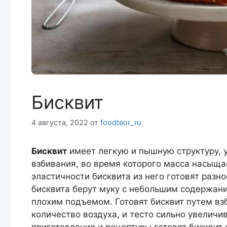
Бисквит
4 августа, 2022
от
foodteor_ru
Бисквит
имеет легкую и пышную структуру, у
взбивания, во время которого масса насыща
эластичности бисквита из него готовят раз
бисквита берут муку с небольшим содержани
плохим подъемом. Готовят бисквит путем вз
количество воздуха, и тесто сильно увеличи