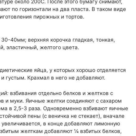
туре около 200С. После этого бумагу снимают,
ают по горизонтали на два пласта. В таком виде
иготовления пирожных и тортов.
 30-40мм; верхняя корочка гладкая, тонкая,
й, эластичный, желтого цвета.
 диетические яйца, у которых хорошо отделяется
 и густым. Крахмал в него не добавляют.
ций:
взбивания отдельно белков и желтков с
ов и муки. Яичные желтки соединяют с сахаром
ема в 2,5-3 раза. Одновременно взбивают яичные
стойчивой пены (с веничка не стекает), вначале
я увеличивается, в конце добавляют лимонную
 взбитым желткам добавляют ¼ взбитых белков,