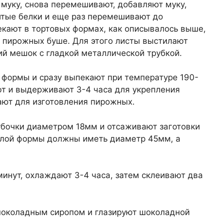
муку, снова перемешивают, добавляют муку,
итые белки и еще раз перемешивают до
пекают в тортовых формах, как описывалось выше,
 пирожных буше. Для этого листы выстилают
ий мешок с гладкой металлической трубкой.
 формы и сразу выпекают при температуре 190-
ют и выдерживают 3-4 часа для укрепления
пают для изготовления пирожных.
убочки диаметром 18мм и отсаживают заготовки
глой формы должны иметь диаметр 45мм, а
инут, охлаждают 3-4 часа, затем склеивают два
шоколадным сиропом и глазируют шоколадной