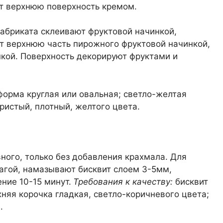
ют верхнюю поверхность кремом.
абриката склеивают фруктовой начинкой,
 верхнюю часть пирожного фруктовой начинкой,
кой. Поверхность декорируют фруктами и
орма круглая или овальная; светло-желтая
ристый, плотный, желтого цвета.
вного, только без добавления крахмала. Для
агой, намазывают бисквит слоем 3-5мм,
ние 10-15 минут.
Требования к качеству:
бисквит
няя корочка гладкая, светло-коричневого цвета;
.