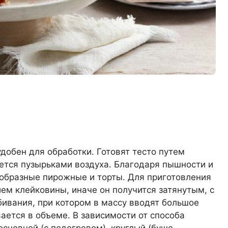
добен для обработки. Готовят тесто путем
ется пузырьками воздуха. Благодаря пышности и
нообразные пирожные и торты. Для приготовления
ем клейковины, иначе он получится затянутым, с
бивания, при котором в массу вводят большое
вается в объеме. В зависимости от способа