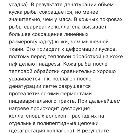
усадка). В результате денатурации объем
куска рыбы сокращается, но менее
значительно, чем у мяса. В кожных покровах
рыбы сваривание коллагена вызывает
большее сокращение линейных
размеров(усадку) кожи, чем мышечной
ткани. Это приводит к деформации кусков,
поэтому перед тепловой обработкой на коже
п/ф делают надрезы. Кожа рыбы после
тепловой обработки сравнительно хорошо
усваивается, т.к. коллаген после
денатурации легче разрушается
протеалетическими ферментами
пищеварительного тракта. При дальнейшем
нагреве происходит деструкция
коллагеновых волокон – распад их на
отдельные полипептидные цепочки
(дезагрегация коллагена). В результате