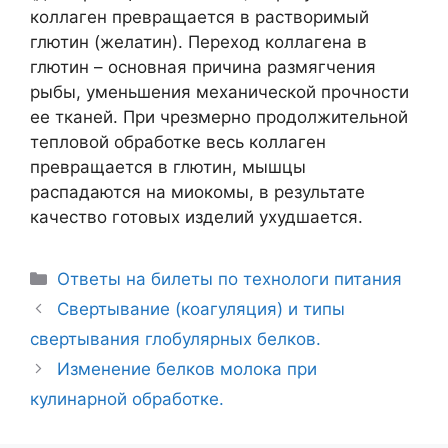
коллаген превращается в растворимый
глютин (желатин). Переход коллагена в
глютин – основная причина размягчения
рыбы, уменьшения механической прочности
ее тканей. При чрезмерно продолжительной
тепловой обработке весь коллаген
превращается в глютин, мышцы
распадаются на миокомы, в результате
качество готовых изделий ухудшается.
Рубрики
Ответы на билеты по технологи питания
Навигация
Свертывание (коагуляция) и типы
записи
свертывания глобулярных белков.
Изменение белков молока при
кулинарной обработке.