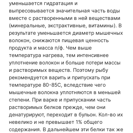
уменьшается гидратация и
выпресовывается значительная часть воды
вместе с растворенными в ней веществами
(минеральные, экстрактивные, витамины). В
результате уменьшается диаметр мышечных
волокон, снижаются пищевая ценность
продукта и масса п/ф. Чем выше
температура нагрева, тем интенсивнее
уплотнение волокон и больше потери массы
и растворимых веществ. Поэтому рыбу
рекомендуется варить и припускать при
температуре 80-85С, вследствие чего
мышечные волокна уплотняются в меньшей
степени. При варке и припускании часть
растворимых белков прежде, чем они
денатурируют, переходит в бульон. Кол-во их
невелико и не превышает 1% общего
содержания. В дальнейшем эти белки так же