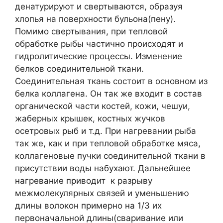
денатурируют и свертываются, образуя
хлопья на поверхности бульона(пену).
Помимо свертывания, при тепловой
обработке рыбы частично происходят и
гидролитические процессы. Изменение
белков соединительной ткани.
Соединительная ткань состоит в основном из
белка коллагена. Он так же входит в состав
органической части костей, кожи, чешуи,
жаберных крышек, костных жучков
осетровых рыб и т.д. При нагревании рыба
так же, как и при тепловой обработке мяса,
коллагеновые пучки соединительной ткани в
присутствии воды набухают. Дальнейшее
нагревание приводит к разрыву
межмолекулярных связей и уменьшению
длины волокон примерно на 1/3 их
первоначальной длины(сваривание или