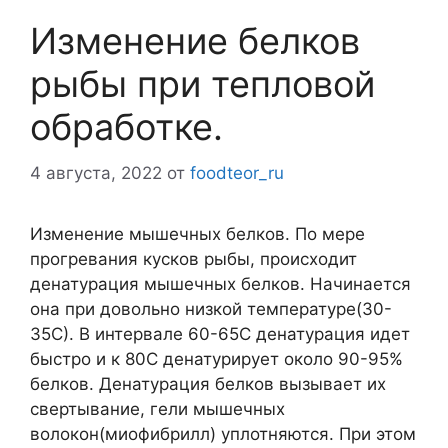
Изменение белков
рыбы при тепловой
обработке.
4 августа, 2022
от
foodteor_ru
Изменение мышечных белков. По мере
прогревания кусков рыбы, происходит
денатурация мышечных белков. Начинается
она при довольно низкой температуре(30-
35С). В интервале 60-65С денатурация идет
быстро и к 80С денатурирует около 90-95%
белков. Денатурация белков вызывает их
свертывание, гели мышечных
волокон(миофибрилл) уплотняются. При этом