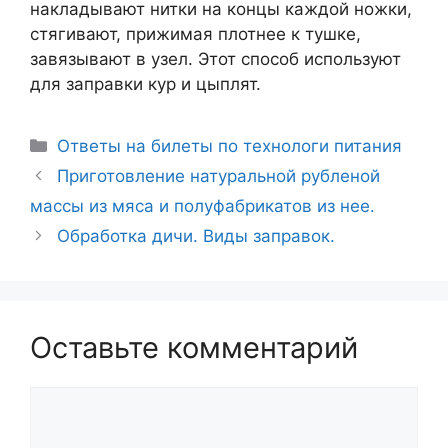
накладывают нитки на концы каждой ножки,
стягивают, прижимая плотнее к тушке,
завязывают в узел. Этот способ используют
для заправки кур и цыплят.
Рубрики
Ответы на билеты по технологи питания
Навигация
Приготовление натуральной рубленой
записи
массы из мяса и полуфабрикатов из нее.
Обработка дичи. Виды заправок.
Оставьте комментарий
Комментарий