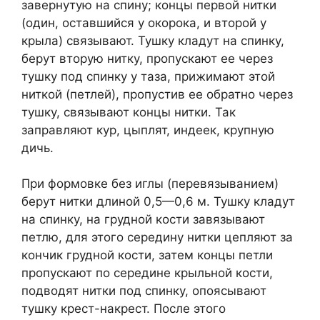
завернутую на спину; концы первой нитки
(один, оставшийся у окорока, и второй у
крыла) связывают. Тушку кладут на спинку,
берут вторую нитку, пропускают ее через
тушку под спинку у таза, прижимают этой
ниткой (петлей), пропустив ее обратно через
тушку, связывают концы нитки. Так
заправляют кур, цыплят, индеек, крупную
дичь.
При формовке без иглы (перевязыванием)
берут нитки длиной 0,5—0,6 м. Тушку кладут
на спинку, на грудной кости завязывают
петлю, для этого середину нитки цепляют за
кончик грудной кости, затем концы петли
пропускают по середине крыльной кости,
подводят нитки под спинку, опоясывают
тушку крест-накрест. После этого