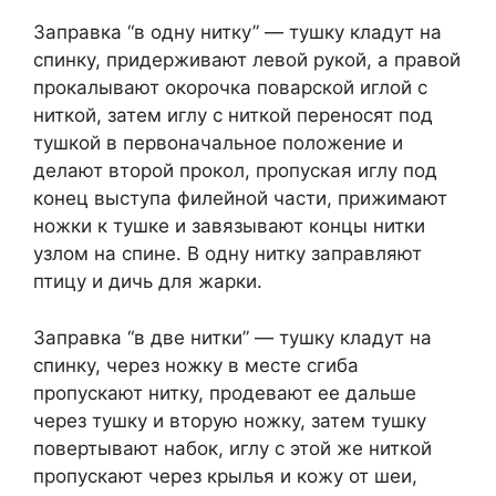
Заправка “в одну нитку” — тушку кладут на
спинку, придерживают левой рукой, а правой
прокалывают окорочка поварской иглой с
ниткой, затем иглу с ниткой переносят под
тушкой в первоначальное положение и
делают второй прокол, пропуская иглу под
конец выступа филейной части, прижимают
ножки к тушке и завязывают концы нитки
узлом на спине. В одну нитку заправляют
птицу и дичь для жарки.
Заправка “в две нитки” — тушку кладут на
спинку, через ножку в месте сгиба
пропускают нитку, продевают ее дальше
через тушку и вторую ножку, затем тушку
повертывают набок, иглу с этой же ниткой
пропускают через крылья и кожу от шеи,