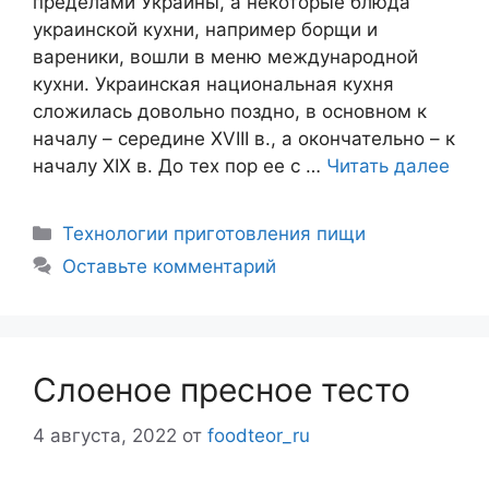
пределами Украины, а некоторые блюда
украинской кухни, например борщи и
вареники, вошли в меню международной
кухни. Украинская национальная кухня
сложилась довольно поздно, в основном к
началу – середине XVIII в., а окончательно – к
началу XIX в. До тех пор ее с …
Читать далее
Рубрики
Технологии приготовления пищи
Оставьте комментарий
Слоеное пресное тесто
4 августа, 2022
от
foodteor_ru