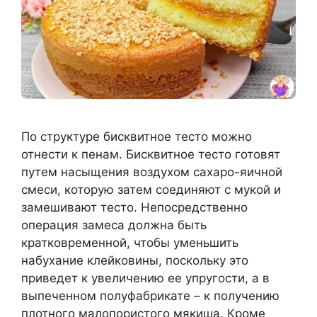
По структуре бисквитное тесто можно
отнести к пенам. Бисквитное тесто готовят
путем насыщения воздухом сахаро-яичной
смеси, которую затем соединяют с мукой и
замешивают тесто. Непосредственно
операция замеса должна быть
кратковременной, чтобы уменьшить
набухание клейковины, поскольку это
приведет к увеличению ее упругости, а в
выпеченном полуфабрикате – к получению
плотного малопористого мякиша. Кроме