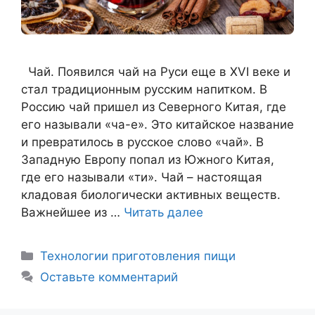
Чай. Появился чай на Руси еще в XVI веке и
стал традиционным русским напитком. В
Россию чай пришел из Северного Китая, где
его называли «ча-е». Это китайское название
и превратилось в русское слово «чай». В
Западную Европу попал из Южного Китая,
где его называли «ти». Чай – настоящая
кладовая биологически активных веществ.
Важнейшее из …
Читать далее
Рубрики
Технологии приготовления пищи
Оставьте комментарий