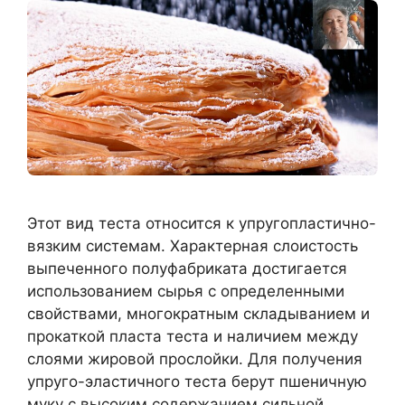
Этот вид теста относится к упругопластично-
вязким системам. Характерная слоистость
выпеченного полуфабриката достигается
использованием сырья с определенными
свойствами, многократным складыванием и
прокаткой пласта теста и наличием между
слоями жировой прослойки. Для получения
упруго-эластичного теста берут пшеничную
муку с высоким содержанием сильной