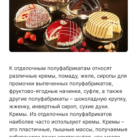
К отделочным полуфабрикатам относят
различные кремы, помаду, желе, сиропы для
промочки выпеченных полуфабрикатов,
фруктово-ягодные начинки, суфле, а также
другие полуфабрикаты – шоколадную крупку,
жженку, инвертный сироп, сухие духи.
Кремы. Из отделочных полуфабрикатов
наиболее часто используют кремы. Кремы –
это пластичные, пышные массы, получаемые
взбиванием таких компонентов, как масло